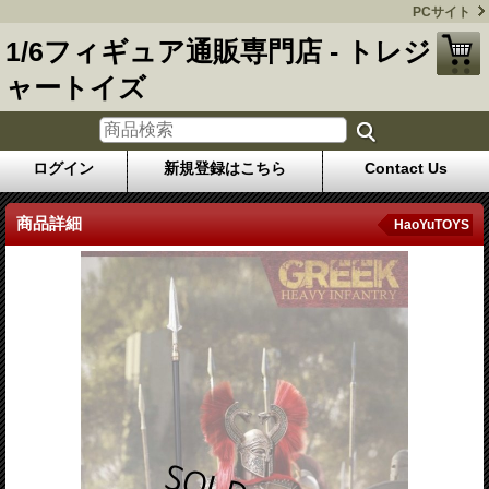
PCサイト
1/6フィギュア通販専門店 - トレジ
ャートイズ
ログイン
新規登録はこちら
Contact Us
商品詳細
HaoYuTOYS