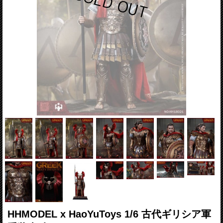
HHMODEL x HaoYuToys 1/6 古代ギリシア軍