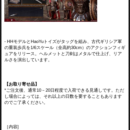
- HHモデルとHaoYuトイズがタッグを組み、古代ギリシア軍
の重装歩兵を1/6スケール（全高約30cm）のアクションフィギ
ュアをリリース。ヘルメットと刀剣はメタルで仕上げ、リア
ルさを演出しています。
【お取り寄せ品】
*ご注文後、通常10－20日程度で入荷できる見通しです。ただ
し場合によっては、それ以上の日数を要することもあります
のでご了承ください。
［内容]