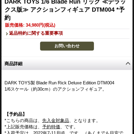
DARK TOYS 1/6 Blade Run リック ≪デラッ
クス版≫ アクションフィギュア DTM004 *予
約
販売価格
:
34,980円
(税込)
返品特約に関する重要事項
商品詳細
DARK TOYS製 Blade Run Rick Deluxe Edition DTM004
1/6スケール（約30cm）のアクションフィギュア。
【予約品】
*こちらの商品は、
先入金対象品
、となります。
*上記販売価格は、
予約特価
、です。
*入荷予定は、
2022年7-11月頃
、です。（あくまでも目安で