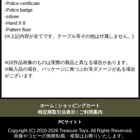
-Police certificate
-Police badge
-sdsee
-Hand X 8
-Pattern floor
(※上記内容が全てです。テーブル等その他は付属しません。)
※試作品画像のものは実際の製品と異なる場合があります。
※輸入品の場合、パッケージに角つぶれ等ダメージがある場合
がございます
ホーム
|
ショッピングカート
特定商取引法表示
|
ご利用案内
PCサイト
Copyright (C) 2010-2026 Treasure Toys. All Rights Reserved.
画像やコピーの無断転載・複製はお断りいたします。