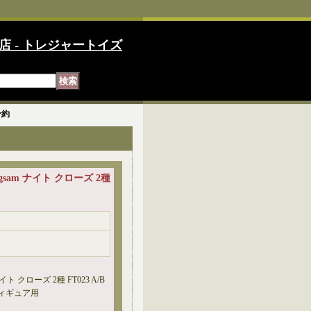
店 - トレジャートイズ
*予約
Cheongsam ナイト クローズ 2種
am ナイト クローズ 2種 FT023 A/B
フィギュア用