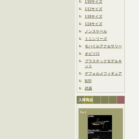
1/10サイズ
1/12サイズ
1/18サイズ
1/24サイズ
ノンスケール
ミニシリーズ
モバイルアクセサリー
オビツ11
プラスチックモデルキ
ット
デフォルメフィギュア
BJD
武器
入荷商品
No.1