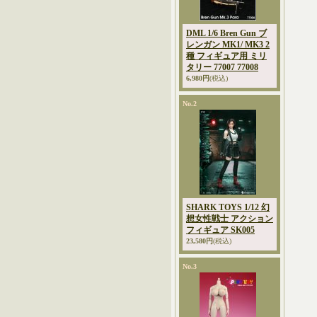
DML 1/6 Bren Gun ブ
レンガン MK1/ MK3 2
種 フィギュア用 ミリ
タリー 77007 77008
6,980円
(税込)
No.2
SHARK TOYS 1/12 幻
想女性戦士 アクション
フィギュア SK005
23,580円
(税込)
No.3