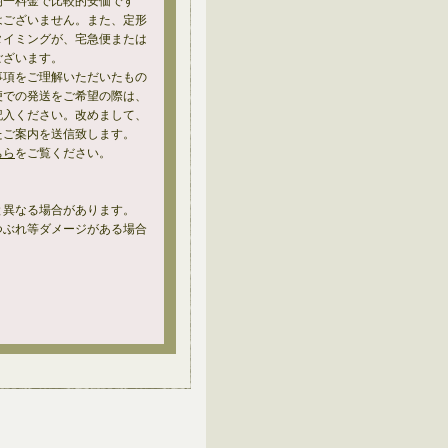
均一料金で比較的安価です
はございません。また、定形
タイミングが、宅急便または
ございます。
事項をご理解いただいたもの
便での発送をご希望の際は、
記入ください。改めまして、
たご案内を送信致します。
ちら
をご覧ください。
と異なる場合があります。
つぶれ等ダメージがある場合