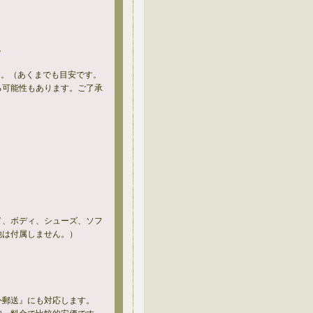
。
。
す。（あくまでも目安です。
る可能性もあります。ご了承
ド、ボディ、シューズ、ソフ
他は付属しません。）
外郵送』にも対応します。