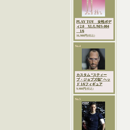
PLAY TOY 女性ボデ
ィ2.0 XL/L/M/S-004
1/6
16,980円
(税込)
No.4
カスタム “スティー
ブ・ジョブズ似” ヘッ
ド 1/6フィギュア
9,980円
(税込)
No.5