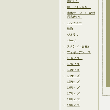
体なし）
服・アクセサリー
素体/ボディ （一部付
属品含む）
スタチュー
動物
ジオラマ
パーツ
スタンド（台座）
フィギュアケース
1/1サイズ
1/2サイズ
1/3サイズ
1/4サイズ
1/5サイズ
1/6サイズ
1/7サイズ
1/8サイズ
1/9サイズ