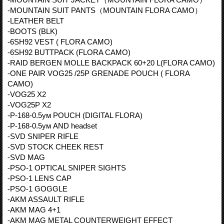
-MOUNTAIN SUIT PANTS（MOUNTAIN FLORA CAMO）
-LEATHER BELT
-BOOTS (BLK)
-6SH92 VEST ( FLORA CAMO)
-6SH92 BUTTPACK (FLORA CAMO)
-RAID BERGEN MOLLE BACKPACK 60+20 L(FLORA CAMO)
-ONE PAIR VOG25 /25P GRENADE POUCH ( FLORA
CAMO)
-VOG25 X2
-VOG25P X2
-Р-168-0.5ум POUCH (DIGITAL FLORA)
-Р-168-0.5ум AND headset
-SVD SNIPER RIFLE
-SVD STOCK CHEEK REST
-SVD MAG
-PSO-1 OPTICAL SNIPER SIGHTS
-PSO-1 LENS CAP
-PSO-1 GOGGLE
-AKM ASSAULT RIFLE
-AKM MAG 4+1
-AKM MAG METAL COUNTERWEIGHT EFFECT