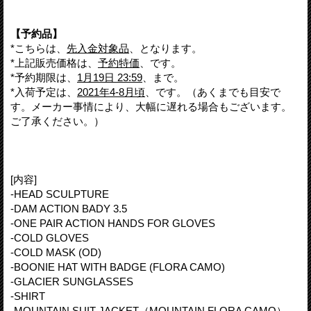
【予約品】
*こちらは、
先入金対象品
、となります。
*上記販売価格は、
予約特価
、です。
*予約期限は、
1月19日 23:59
、まで。
*入荷予定は、
2021年4-8月頃
、です。（あくまでも目安で
す。メーカー事情により、大幅に遅れる場合もございます。
ご了承ください。）
[内容]
-HEAD SCULPTURE
-DAM ACTION BADY 3.5
-ONE PAIR ACTION HANDS FOR GLOVES
-COLD GLOVES
-COLD MASK (OD)
-BOONIE HAT WITH BADGE (FLORA CAMO)
-GLACIER SUNGLASSES
-SHIRT
-MOUNTAIN SUIT JACKET（MOUNTAIN FLORA CAMO）