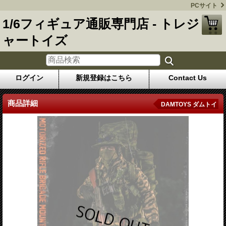
PCサイト
1/6フィギュア通販専門店 - トレジ
ャートイズ
ログイン
新規登録はこちら
Contact Us
商品詳細
DAMTOYS ダムトイ