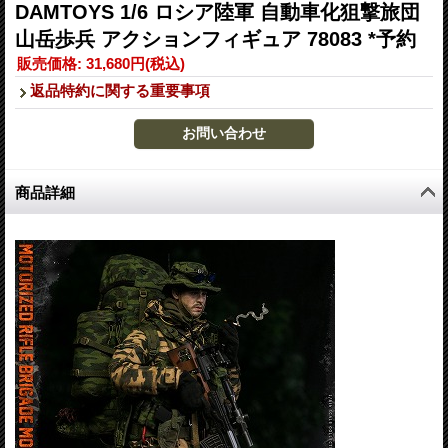
DAMTOYS 1/6 ロシア陸軍 自動車化狙撃旅団
山岳歩兵 アクションフィギュア 78083 *予約
販売価格
:
31,680円
(税込)
返品特約に関する重要事項
商品詳細