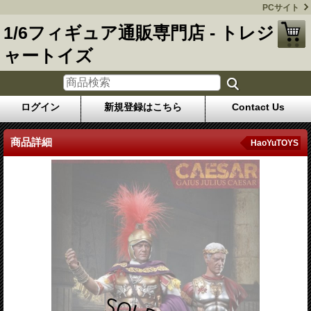
PCサイト
1/6フィギュア通販専門店 - トレジ
ャートイズ
ログイン
新規登録はこちら
Contact Us
商品詳細
HaoYuTOYS