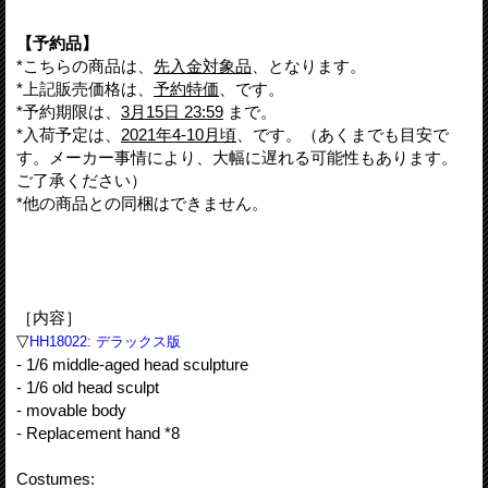
【予約品】
*こちらの商品は、
先入金対象品
、となります。
*上記販売価格は、
予約特価
、です。
*予約期限は、
3月15日 23:59
まで。
*入荷予定は、
2021年4-10月頃
、です。（あくまでも目安で
す。メーカー事情により、大幅に遅れる可能性もあります。
ご了承ください）
*他の商品との同梱はできません。
［内容］
▽
HH18022: デラックス版
- 1/6 middle-aged head sculpture
- 1/6 old head sculpt
- movable body
- Replacement hand *8
Costumes: