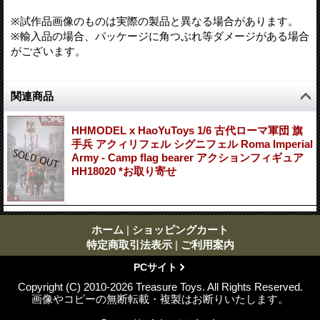
※試作品画像のものは実際の製品と異なる場合があります。
※輸入品の場合、パッケージに角つぶれ等ダメージがある場合
がございます。
関連商品
HHMODEL x HaoYuToys 1/6 古代ローマ軍団 旗
手兵 アクィリフェル シグニフェル Roma Imperial
Army - Camp flag bearer アクションフィギュア
HH18020 *お取り寄せ
ホーム
|
ショッピングカート
特定商取引法表示
|
ご利用案内
PCサイト
Copyright (C) 2010-2026 Treasure Toys. All Rights Reserved.
画像やコピーの無断転載・複製はお断りいたします。