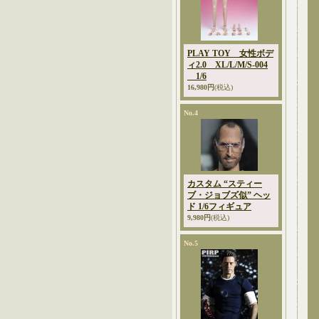
PLAY TOY 女性ボデ
ィ2.0 XL/L/M/S-004
1/6
16,980円
(税込)
No.4
カスタム “スティー
ブ・ジョブズ似” ヘッ
ド 1/6フィギュア
9,980円
(税込)
No.5