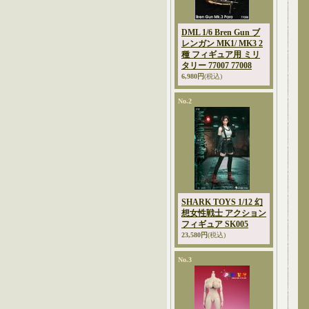
DML 1/6 Bren Gun ブ
レンガン MK1/ MK3 2
種 フィギュア用 ミリ
タリー 77007 77008
6,980円
(税込)
No.2
SHARK TOYS 1/12 幻
想女性戦士 アクション
フィギュア SK005
23,580円
(税込)
No.3