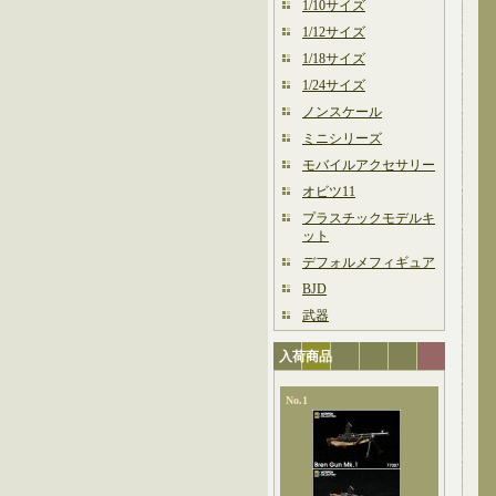
1/10サイズ
1/12サイズ
1/18サイズ
1/24サイズ
ノンスケール
ミニシリーズ
モバイルアクセサリー
オビツ11
プラスチックモデルキ
ット
デフォルメフィギュア
BJD
武器
入荷商品
No.1