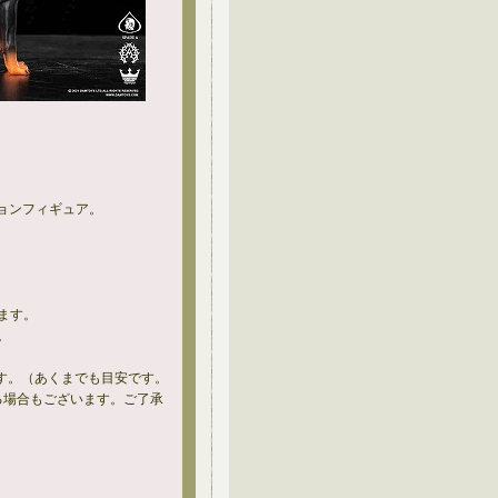
ションフィギュア。
ます。
。
。
す。（あくまでも目安です。
る場合もございます。ご了承