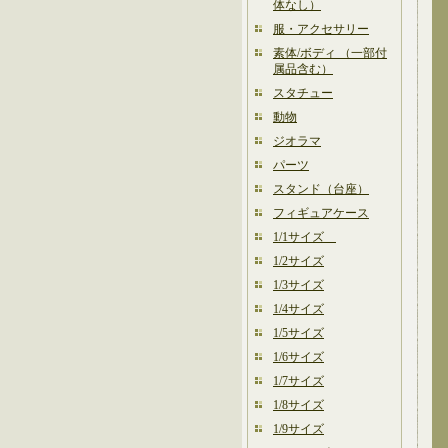
体なし）
服・アクセサリー
素体/ボディ （一部付
属品含む）
スタチュー
動物
ジオラマ
パーツ
スタンド（台座）
フィギュアケース
1/1サイズ
1/2サイズ
1/3サイズ
1/4サイズ
1/5サイズ
1/6サイズ
1/7サイズ
1/8サイズ
1/9サイズ