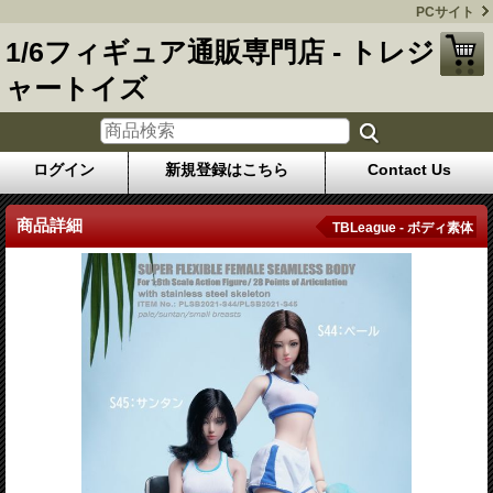
PCサイト
1/6フィギュア通販専門店 - トレジ
ャートイズ
ログイン
新規登録はこちら
Contact Us
商品詳細
TBLeague - ボディ素体