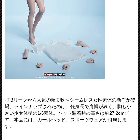
- TBリーグから人気の超柔軟性シームレス女性素体の新作が登
場。ラインナップされたのは、低身長で肩幅が狭く、胸も小
さい少女体型の1/6素体。ヘッド装着時の高さは約27.2cmで
す。本品には、ガールヘッド、スポーツウェアが付属しま
す。