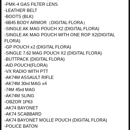
-PMK-4 GAS FILTER LENS
-LEATHER BELT
-BOOTS (BLK)
-6B45 BODY ARMOR（DIGITAL FLORA）
-SINGLE AK MAG POUCH X2 (DIGITAL FLORA)
-SINGLE AK MAG POUCH WITH ONE ROP X2(DIGITAL
FLORA)
-GP POUCH x2 (DIGITAL FLORA)
-SINGLE 7.62 MAG POUCH X2 (DIGITAL FLORA)
-BUTTPACK (DIGITAL FLORA)
-AID POUCH(FLORA)
-VX RADIO WITH PTT
-AK74M ASSAULT RIFLE
-AK74M 30rd MAG x4
-74M 45rd MAG
-AK74M SLING
-OBZOR 1P63
-AK74 BAYONET
-AK74 SCABBARD
-AK74 BAYONET MOLLE POUCH (DIGITAL FLORA)
-POLICE BATON