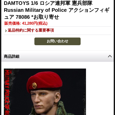
DAMTOYS 1/6 ロシア連邦軍 憲兵部隊
Russian Military of Police アクションフィギ
ュア 78086 *お取り寄せ
販売価格
:
41,280円
(税込)
返品特約に関する重要事項
商品詳細