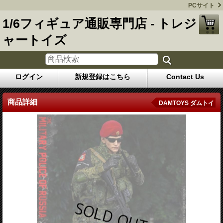
PCサイト
1/6フィギュア通販専門店 - トレジ
ャートイズ
ログイン
新規登録はこちら
Contact Us
商品詳細
DAMTOYS ダムトイ