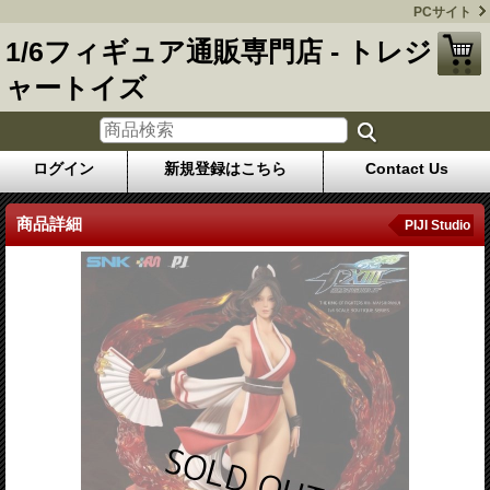
PCサイト
1/6フィギュア通販専門店 - トレジ
ャートイズ
ログイン
新規登録はこちら
Contact Us
商品詳細
PIJI Studio