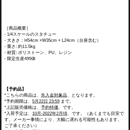
［商品概要］
- 1/4スケールのスタチュー
- 大きさ：H54cm ×W35cm × L24cm（台座含む）
- 重さ: 約11.5kg
- 材質: ポリストーン、PU、レジン
- 限定生産499体
【予約品】
*こちらの商品は、
先入金対象品
、となります。
*予約期限は、
5月22日 23:59
まで。
*上記販売価格は、
予約特価
、です。
*入荷予定は、
10月-2022年2月頃
、です。（あくまでも目安で
す。メーカー事情により、大幅に遅れる可能性もあります。
ご了承ください）