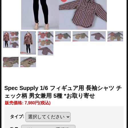
Spec Supply 1/6 フィギュア用 長袖シャツ チ
ェック柄 男女兼用 5種 *お取り寄せ
販売価格
:
7,980円
(税込)
タイプ
: