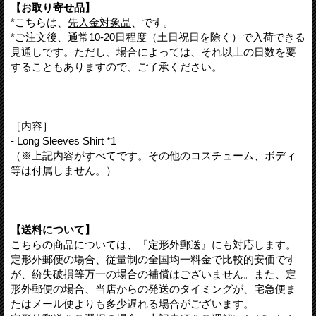
【お取り寄せ品】
*こちらは、
先入金対象品
、です。
*ご注文後、通常10-20日程度（土日祝日を除く）で入荷できる
見通しです。ただし、場合によっては、それ以上の日数を要
することもありますので、ご了承ください。
［内容］
- Long Sleeves Shirt *1
（※上記内容がすべてです。その他のコスチューム、ボディ
等は付属しません。）
【送料について】
こちらの商品については、『定形外郵送』にも対応します。
定形外郵便の場合、従量制の全国均一料金で比較的安価です
が、紛失破損等万一の場合の補償はございません。また、定
形外郵便の場合、当店からの発送のタイミングが、宅急便ま
たはメール便よりも多少遅れる場合がございます。