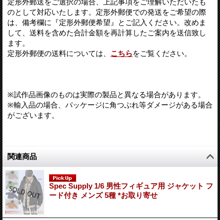
定形外郵送をご選択の場合、上記事項をご理解いただいたも
のとして対応いたします。定形外郵便での発送をご希望の際
は、備考欄に『定形外郵便希望』とご記入ください。改めま
して、送料を含めた合計金額を再計算したご案内を送信致し
ます。
定形外郵便の送料については、
こちら
をご覧ください。
※試作品画像のものは実際の製品と異なる場合があります。
※輸入品の場合、パッケージに角つぶれ等ダメージがある場合
がございます。
関連商品
Spec Supply 1/6 男性フィギュア用 ジャケット フ
ード付き メンズ 5種 *お取り寄せ