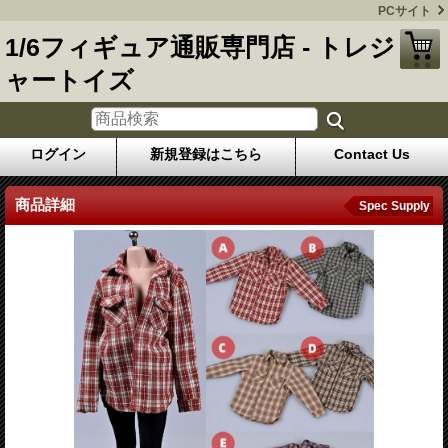
PCサイト
1/6フィギュア通販専門店 - トレジ
ャートイズ
ログイン
新規登録はこちら
Contact Us
商品詳細
Spec Supply