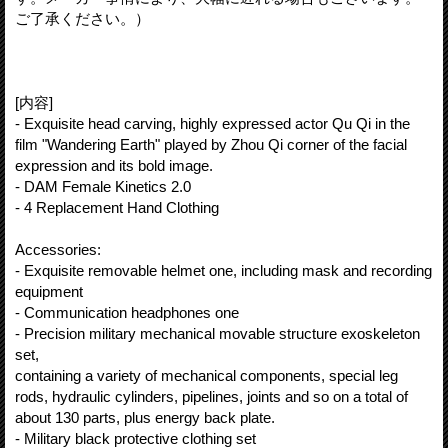
ご了承ください。）
[内容]
- Exquisite head carving, highly expressed actor Qu Qi in the
film "Wandering Earth" played by Zhou Qi corner of the facial
expression and its bold image.
- DAM Female Kinetics 2.0
- 4 Replacement Hand Clothing
Accessories:
- Exquisite removable helmet one, including mask and recording
equipment
- Communication headphones one
- Precision military mechanical movable structure exoskeleton
set,
containing a variety of mechanical components, special leg
rods, hydraulic cylinders, pipelines, joints and so on a total of
about 130 parts, plus energy back plate.
- Military black protective clothing set