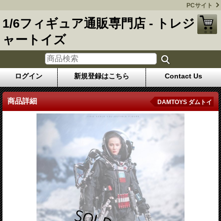
PCサイト
1/6フィギュア通販専門店 - トレジ
ャートイズ
ログイン
新規登録はこちら
Contact Us
商品詳細
DAMTOYS ダムトイ