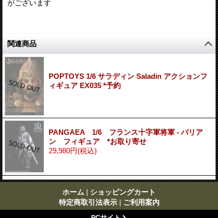
がございます
関連商品
POPTOYS 1/6 サラディン Saladin アクションフ
ィギュア EX035 *予約
PANGAEA 1/6 フランス十字軍将軍 - バリア
ン フィギュア *お取り寄せ
29,980円
(税込)
ホーム
|
ショッピングカート
特定商取引法表示
|
ご利用案内
PCサイト