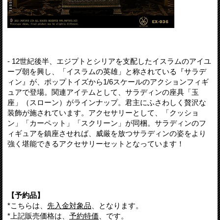
- 12世紀後半、エジプトとシリアを支配したイスラムのアイユ
ーブ朝を興し、「イスラムの英雄」と称されている『サラデ
ィン』が、ポップトイズから1/6スケールのアクションフィギ
ュアで登場。関連アイテムとして、サラディンの座具「玉
座」（スローン）がラインナップ。君主にふさわしく贅沢な
装飾が施されています。アクセサリーとして、「クッショ
ン」「カーペット」「スクリーン」が同梱。サラディンのフ
ィギュアを鎮座させれば、威厳を放つサラディンの姿をより
強く堪能できるアクセサリーセットとなっています！
【予約品】
*こちらは、
先入金対象品
、となります。
*上記販売価格は、
予約特価
、です。