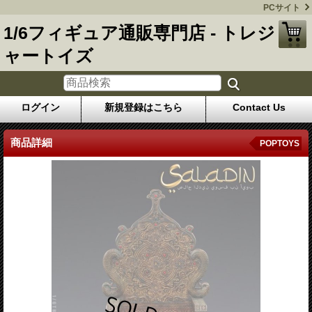
PCサイト
1/6フィギュア通販専門店 - トレジ
ャートイズ
ログイン
新規登録はこちら
Contact Us
商品詳細
POPTOYS