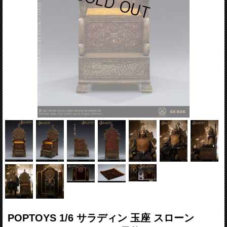
POPTOYS 1/6 サラディン 玉座 スローン