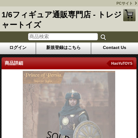
PCサイト
1/6フィギュア通販専門店 - トレジ
ャートイズ
ログイン
新規登録はこちら
Contact Us
商品詳細
HaoYuTOYS