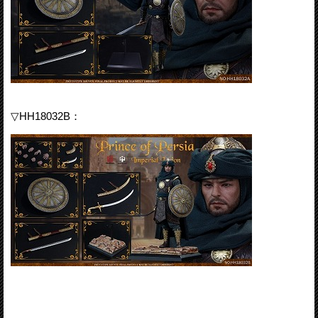
▽HH18032B：