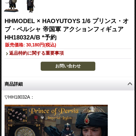
HHMODEL × HAOYUTOYS 1/6 プリンス・オ
ブ・ペルシャ 帝国軍 アクションフィギュア
HH18032A/B *予約
販売価格
:
30,180円
(税込)
返品特約に関する重要事項
商品詳細
▽HH18032A：