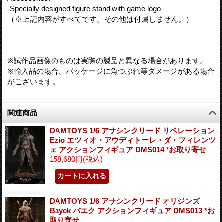
-Specially designed figure stand with game logo
（※上記内容がすべてです。その他は付属しません。）
※試作品画像のものは実際の製品と異なる場合があります。
※輸入品の場合、パッケージに角つぶれ等ダメージがある場合
がございます。
関連商品
DAMTOYS 1/6 アサシンクリード リベレーション
Ezio エツィオ・アウディトーレ・ダ・フィレンツ
ェ アクションフィギュア DMS014 *お取り寄せ
158,680円
(税込)
DAMTOYS 1/6 アサシンクリード オリジンズ
Bayek バエク アクションフィギュア DMS013 *お
取り寄せ