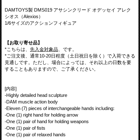
DAMTOYS製 DMS019 アサシンクリード オデッセイ アレク
シオス（Alexios）
1/6サイズのアクションフィギュア
【お取り寄せ品】
*こちらは、
先入金対象品
、です。
*ご注文後、通常10-20日程度（土日祝日を除く）で入荷できる
見通しです。ただし、場合によっては、それ以上の日数を要
することもありますので、ご了承ください。
[内容]
-Highly detailed head sculpture
-DAM muscle action body
-Eleven (7) pieces of interchangeable hands including:
-One (1) right hand for holding arrow
-One (1) pair of hand for holding weapons
-One (1) pair of fists
-One (1) pair of relaxed hands