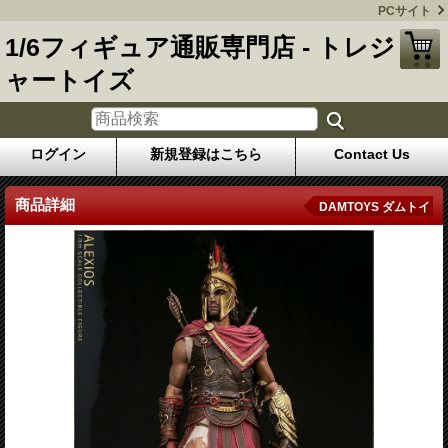
PCサイト
1/6フィギュア通販専門店 - トレジ
ャートイズ
ログイン
新規登録はこちら
Contact Us
商品詳細
DAMTOYS ダムトイ