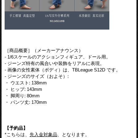
［商品概要］（メーカーアナウンス）
- 1/6スケールのアクションフィギュア、ドール用。
- ジーンズ特有の風合いや装飾をリアルに表現。
- 画像の女性素体（ボディ）は、TBLeague S12D です。
- ジーンズのサイズ（およそ）:
・ ウエスト: 138mm
・ ヒップ: 143mm
・ 脚周り: 80mm
・ パンツ丈: 170mm
【予約品】
*こちらは、
先入金対象品
、となります。