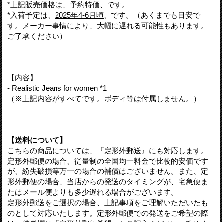
*上記販売価格は、
予約特価
、です。
*入荷予定は、
2025年4-6月頃
、です。（あくまでも目安で
す。メーカー事情により、大幅に遅れる可能性もあります。
ご了承ください）
【内容】
- Realistic Jeans for women *1
（※上記内容がすべてです。ボディ等は付属しません。）
【送料について】
こちらの商品については、『定形外郵送』にも対応します。
定形外郵便の場合、従量制の全国均一料金で比較的安価です
が、紛失破損等万一の場合の補償はございません。また、定
形外郵便の場合、当店からの発送のタイミングが、宅急便ま
たはメール便よりも多少遅れる場合がございます。
定形外郵送をご選択の場合、上記事項をご理解いただいたも
のとして対応いたします。定形外郵便での発送をご希望の際