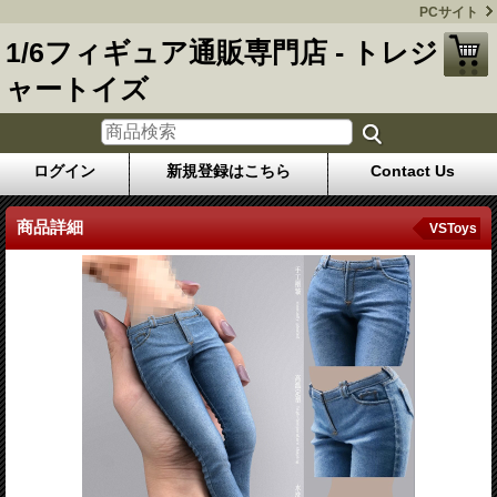
PCサイト
1/6フィギュア通販専門店 - トレジ
ャートイズ
ログイン
新規登録はこちら
Contact Us
商品詳細
VSToys