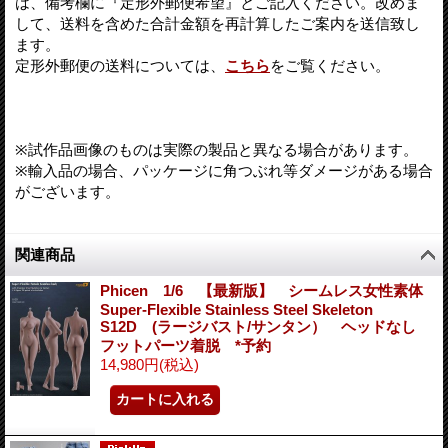
は、備考欄に『定形外郵便希望』とご記入ください。改めま
して、送料を含めた合計金額を再計算したご案内を送信致し
ます。
定形外郵便の送料については、
こちら
をご覧ください。
※試作品画像のものは実際の製品と異なる場合があります。
※輸入品の場合、パッケージに角つぶれ等ダメージがある場合
がございます。
関連商品
Phicen 1/6 【最新版】 シームレス女性素体
Super-Flexible Stainless Steel Skeleton
S12D (ラージバスト/サンタン） ヘッドなし
フットパーツ着脱 *予約
14,980円
(税込)