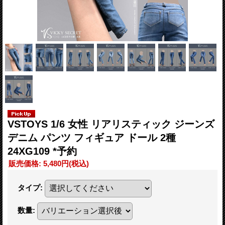
VSTOYS 1/6 女性 リアリスティック ジーンズ
デニム パンツ フィギュア ドール 2種
24XG109 *予約
販売価格
:
5,480円
(税込)
タイプ
:
数量
: