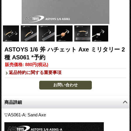
ASTOYS 1/6 斧 ハチェット Axe ミリタリー 2
種 AS061 *予約
販売価格
:
880円
(税込)
返品特約に関する重要事項
商品詳細
▽AS061-A: Sand Axe