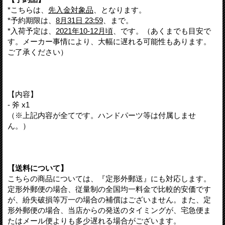
*こちらは、
先入金対象品
、となります。
*予約期限は、
8月31日 23:59
、まで。
*入荷予定は、
2021年10-12月頃
、です。（あくまでも目安で
す。メーカー事情により、大幅に遅れる可能性もあります。
ご了承ください）
【内容】
- 斧 x1
（※上記内容が全てです。ハンドパーツ等は付属しませ
ん。）
【送料について】
こちらの商品については、『定形外郵送』にも対応します。
定形外郵便の場合、従量制の全国均一料金で比較的安価です
が、紛失破損等万一の場合の補償はございません。また、定
形外郵便の場合、当店からの発送のタイミングが、宅急便ま
たはメール便よりも多少遅れる場合がございます。