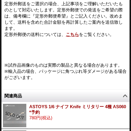
定形外郵送をご選択の場合、上記事項をご理解いただいたも
のとして対応いたします。定形外郵便での発送をご希望の際
は、備考欄に『定形外郵便希望』とご記入ください。改めま
して、送料を含めた合計金額を再計算したご案内を送信致し
ます。
定形外郵便の送料については、
こちら
をご覧ください。
※試作品画像のものは実際の製品と異なる場合があります。
※輸入品の場合、パッケージに角つぶれ等ダメージがある場合
がございます。
関連商品
ASTOYS 1/6 ナイフ Knife ミリタリー 4種 AS060
*予約
780円
(税込)