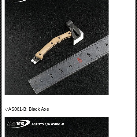
▽AS061-B: Black Axe