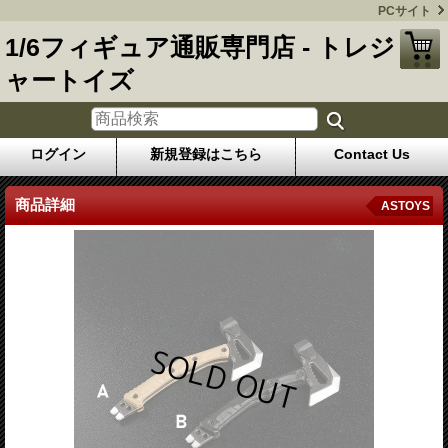
PCサイト
1/6フィギュア通販専門店 - トレジ
ャートイズ
ログイン
新規登録はこちら
Contact Us
商品詳細
ASTOYS