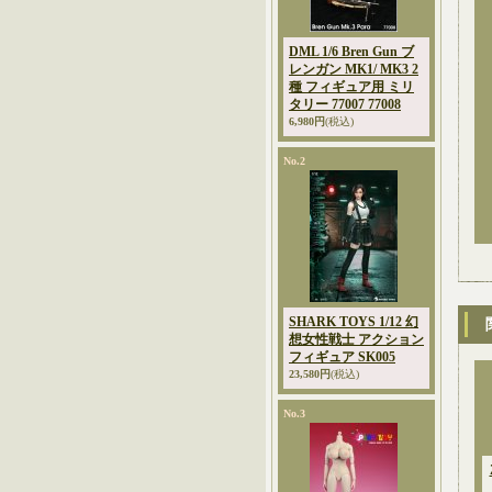
DML 1/6 Bren Gun ブ
レンガン MK1/ MK3 2
種 フィギュア用 ミリ
タリー 77007 77008
6,980円
(税込)
No.2
SHARK TOYS 1/12 幻
想女性戦士 アクション
フィギュア SK005
23,580円
(税込)
No.3