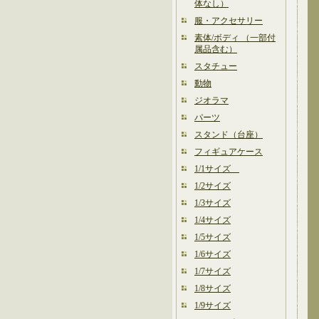
体なし）
服・アクセサリー
素体/ボディ （一部付
属品含む）
スタチュー
動物
ジオラマ
パーツ
スタンド（台座）
フィギュアケース
1/1サイズ
1/2サイズ
1/3サイズ
1/4サイズ
1/5サイズ
1/6サイズ
1/7サイズ
1/8サイズ
1/9サイズ