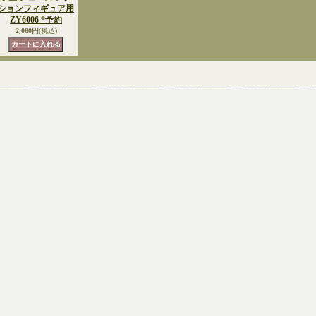
ションフィギュア用
ZY6006 *予約
2,080円
(税込)