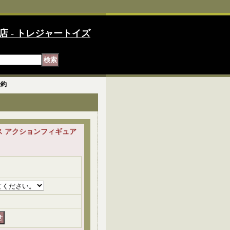
店 - トレジャートイズ
予約
ックス アクションフィギュア