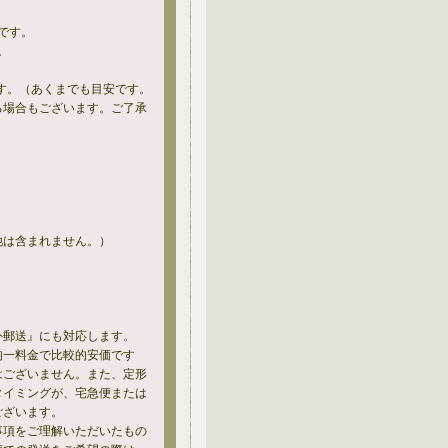
です。
。
。
す。（あくまでも目安です。
る場合もございます。ご了承
他は含まれません。）
外郵送』にも対応します。
均一料金で比較的安価です
はございません。また、定形
タイミングが、宅急便または
ございます。
事項をご理解いただいたもの