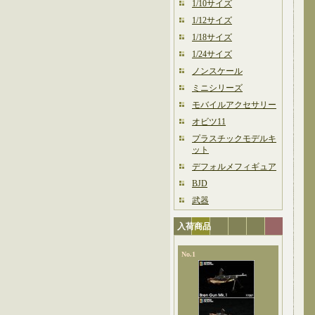
1/10サイズ
1/12サイズ
1/18サイズ
1/24サイズ
ノンスケール
ミニシリーズ
モバイルアクセサリー
オビツ11
プラスチックモデルキ
ット
デフォルメフィギュア
BJD
武器
入荷商品
No.1