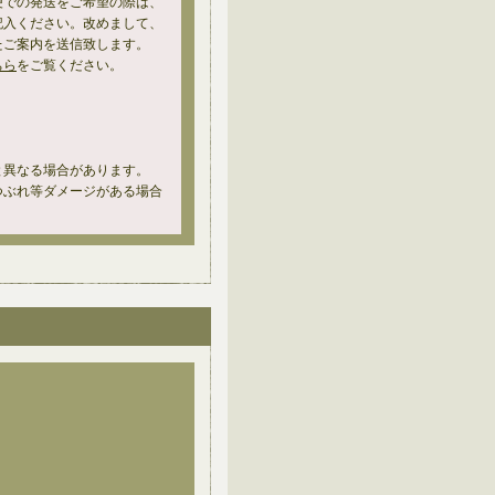
便での発送をご希望の際は、
記入ください。改めまして、
たご案内を送信致します。
ちら
をご覧ください。
と異なる場合があります。
つぶれ等ダメージがある場合