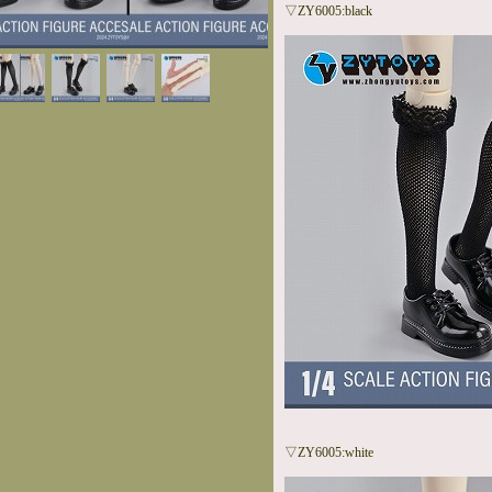
▽ZY6005:black
▽ZY6005:white