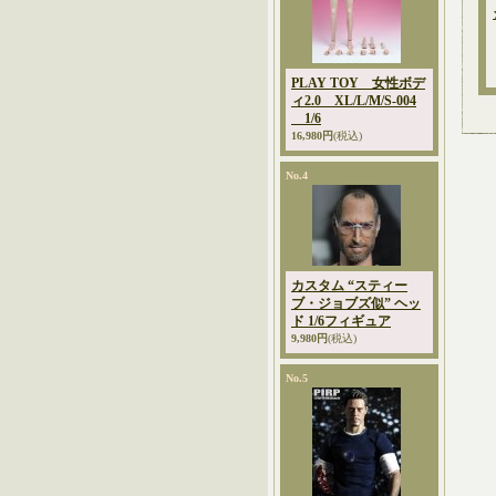
PLAY TOY 女性ボデ
ィ2.0 XL/L/M/S-004
1/6
16,980円
(税込)
No.4
カスタム “スティー
ブ・ジョブズ似” ヘッ
ド 1/6フィギュア
9,980円
(税込)
No.5