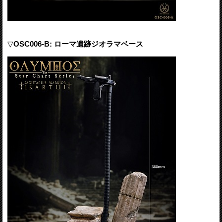
▽
OSC006-B: ローマ遺跡ジオラマベース