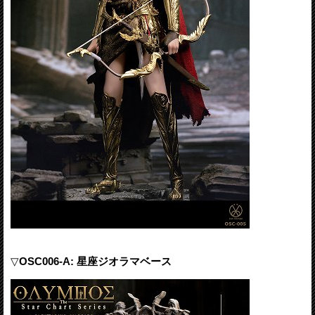
▽
OSC006-A: 星座ジオラマベース