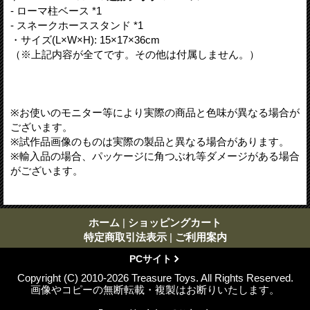
- ローマ柱ベース *1
- スネークホーススタンド *1
・サイズ(L×W×H): 15×17×36cm
（※上記内容が全てです。その他は付属しません。）
※お使いのモニター等により実際の商品と色味が異なる場合が
ございます。
※試作品画像のものは実際の製品と異なる場合があります。
※輸入品の場合、パッケージに角つぶれ等ダメージがある場合
がございます。
ホーム
|
ショッピングカート
特定商取引法表示
|
ご利用案内
PCサイト
Copyright (C) 2010-2026 Treasure Toys. All Rights Reserved.
画像やコピーの無断転載・複製はお断りいたします。