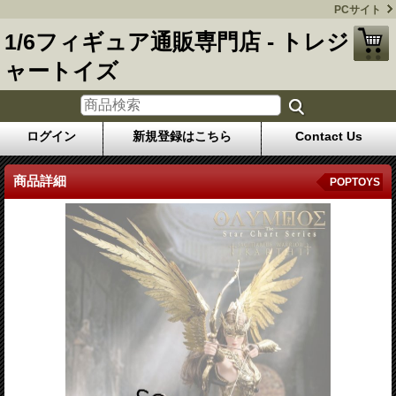
PCサイト
1/6フィギュア通販専門店 - トレジ
ャートイズ
ログイン
新規登録はこちら
Contact Us
商品詳細
POPTOYS