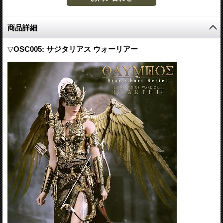
商品詳細
▽
OSC005: サジタリアス ウォーリアー