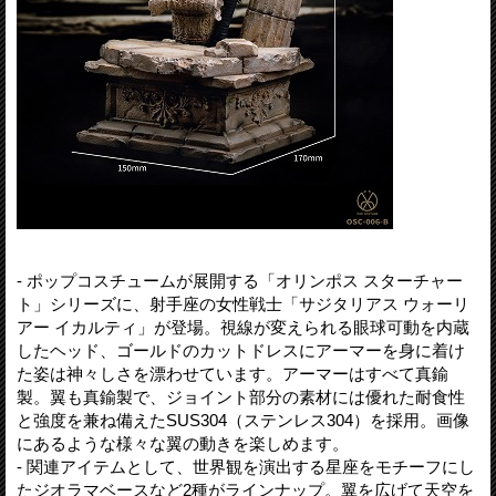
- ポップコスチュームが展開する「オリンポス スターチャー
ト」シリーズに、射手座の女性戦士「サジタリアス ウォーリ
アー イカルティ」が登場。視線が変えられる眼球可動を内蔵
したヘッド、ゴールドのカットドレスにアーマーを身に着け
た姿は神々しさを漂わせています。アーマーはすべて真鍮
製。翼も真鍮製で、ジョイント部分の素材には優れた耐食性
と強度を兼ね備えたSUS304（ステンレス304）を採用。画像
にあるような様々な翼の動きを楽しめます。
- 関連アイテムとして、世界観を演出する星座をモチーフにし
たジオラマベースなど2種がラインナップ。翼を広げて天空を