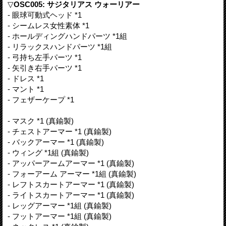
▽
OSC005: サジタリアス ウォーリアー
- 眼球可動式ヘッド *1
- シームレス女性素体 *1
- ホールディングハンドパーツ *1組
- リラックスハンドパーツ *1組
- 弓持ち左手パーツ *1
- 矢引き右手パーツ *1
- ドレス *1
- マント *1
- フェザーケープ *1
- マスク *1 (真鍮製)
- チェストアーマー *1 (真鍮製)
- バックアーマー *1 (真鍮製)
- ウィング *1組 (真鍮製)
- アッパーアームアーマー *1 (真鍮製)
- フォーアーム アーマー *1組 (真鍮製)
- レフトスカートアーマー *1 (真鍮製)
- ライトスカートアーマー *1 (真鍮製)
- レッグアーマー *1組 (真鍮製)
- フットアーマー *1組 (真鍮製)