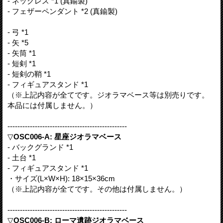
- ネックレス *1 (真鍮製)
- フェザーペンダント *2 (真鍮製)
- 弓 *1
- 矢 *5
- 矢筒 *1
- 短剣 *1
- 短剣の鞘 *1
- フィギュアスタンド *1
（※上記内容が全てです。ジオラマベース等は別売りです。
本品には付属しません。）
------------------------------------------------
▽
OSC006-A: 星座ジオラマベース
- バックグランド *1
- 土台 *1
- フィギュアスタンド *1
・サイズ(L×W×H): 18×15×36cm
（※上記内容が全てです。その他は付属しません。）
------------------------------------------------
▽
OSC006-B: ローマ遺跡ジオラマベース