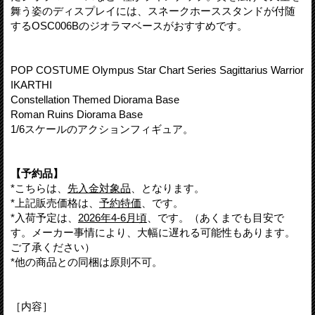
舞う姿のディスプレイには、スネークホーススタンドが付随
するOSC006Bのジオラマベースがおすすめです。
POP COSTUME Olympus Star Chart Series Sagittarius Warrior
IKARTHI
Constellation Themed Diorama Base
Roman Ruins Diorama Base
1/6スケールのアクションフィギュア。
【予約品】
*こちらは、
先入金対象品
、となります。
*上記販売価格は、
予約特価
、です。
*入荷予定は、
2026年4-6月頃
、です。（あくまでも目安で
す。メーカー事情により、大幅に遅れる可能性もあります。
ご了承ください）
*他の商品との同梱は原則不可。
［内容］