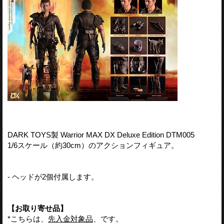
DARK TOYS製 Warrior MAX DX Deluxe Edition DTM005
1/6スケール（約30cm）のアクションフィギュア。
- ヘッドが2個付属します。
【お取り寄せ品】
*こちらは、
先入金対象品
、です。