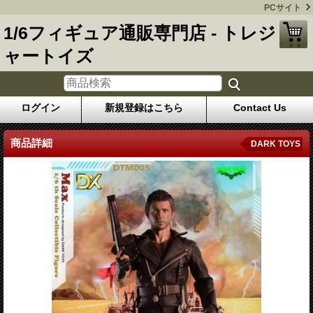
PCサイト
1/6フィギュア通販専門店 - トレジ
ャートイズ
ログイン
新規登録はこちら
Contact Us
商品詳細
DARK TOYS