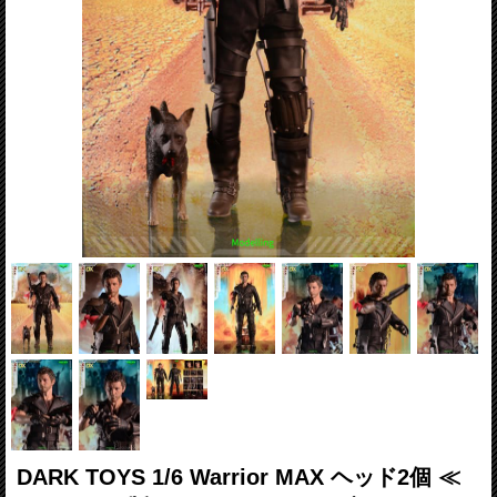
DARK TOYS 1/6 Warrior MAX ヘッド2個 ≪