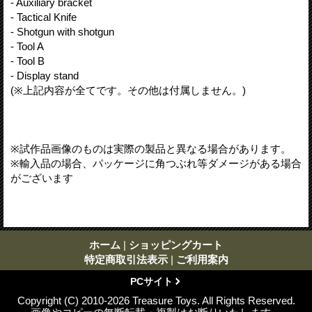
- Auxiliary bracket
- Tactical Knife
- Shotgun with shotgun
- Tool A
- Tool B
- Display stand
(※上記内容が全てです。その他は付属しません。)
※試作品画像のものは実際の製品と異なる場合があります。
※輸入品の場合、パッケージに角つぶれ等ダメージがある場合
がございます
ホーム
|
ショッピングカート
特定商取引法表示
|
ご利用案内
PCサイト
Copyright (C) 2010-2026 Treasure Toys. All Rights Reserved.