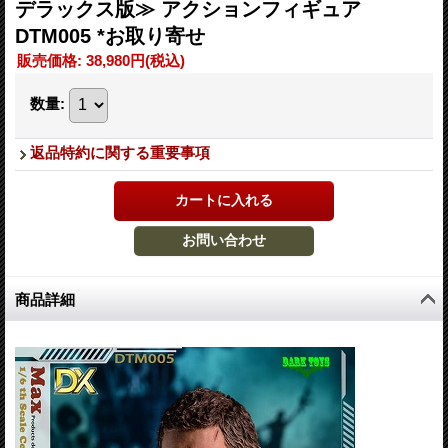
デラックス版≫ アクションフィギュア
DTM005 *お取り寄せ
販売価格
:
38,980円
(税込)
数量
:
返品特約に関する重要事項
商品詳細