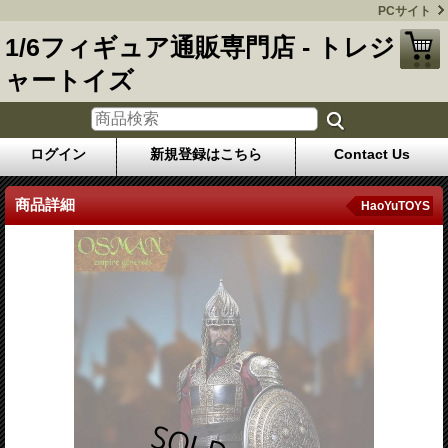
PCサイト
1/6フィギュア通販専門店 - トレジ
ャートイズ
ログイン
新規登録はこちら
Contact Us
商品詳細
HaoYuTOYS