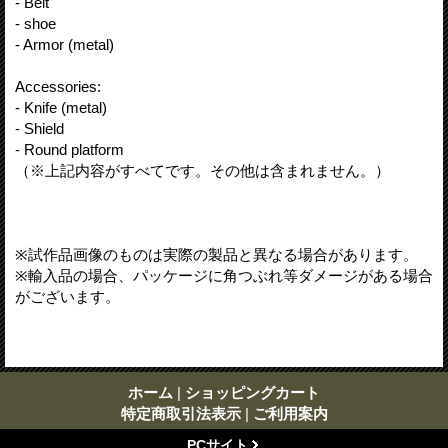
- Belt
- shoe
- Armor (metal)
Accessories:
- Knife (metal)
- Shield
- Round platform
（※上記内容がすべてです。その他は含まれません。）
※試作品画像のものは実際の製品と異なる場合があります。
※輸入品の場合、パッケージに角つぶれ等ダメージがある場合
がございます。
ホーム
|
ショッピングカート
特定商取引法表示
|
ご利用案内
PCサイト