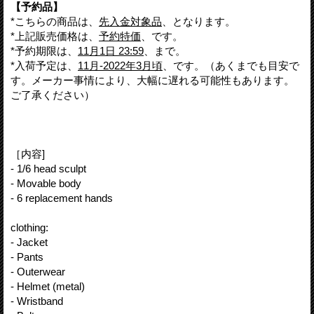
【予約品】
*こちらの商品は、
先入金対象品
、となります。
*上記販売価格は、
予約特価
、です。
*予約期限は、
11月1日 23:59
、まで。
*入荷予定は、
11月-2022年3月頃
、です。（あくまでも目安で
す。メーカー事情により、大幅に遅れる可能性もあります。
ご了承ください）
［内容]
- 1/6 head sculpt
- Movable body
- 6 replacement hands
clothing:
- Jacket
- Pants
- Outerwear
- Helmet (metal)
- Wristband