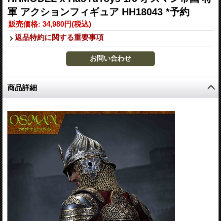
軍 アクションフィギュア HH18043 *予約
販売価格
:
34,980円
(税込)
返品特約に関する重要事項
商品詳細