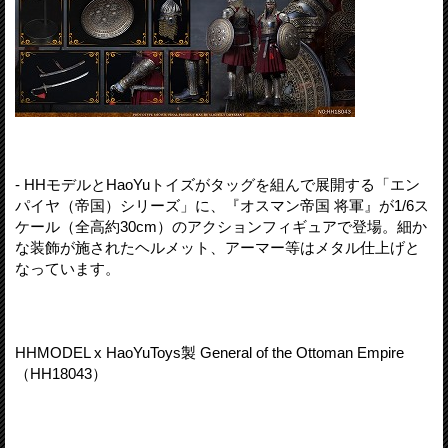
- HHモデルとHaoYuトイズがタッグを組んで展開する「エン
パイヤ（帝国）シリーズ」に、『オスマン帝国 将軍』が1/6ス
ケール（全高約30cm）のアクションフィギュアで登場。細か
な装飾が施されたヘルメット、アーマー等はメタル仕上げと
なっています。
HHMODEL x HaoYuToys製 General of the Ottoman Empire
（HH18043）