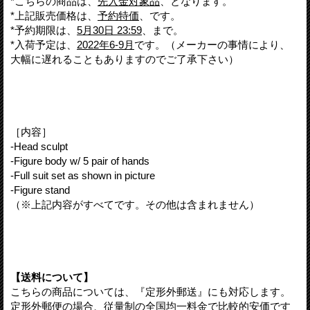
*こちらの商品は、
先入金対象品
、となります。
*上記販売価格は、
予約特価
、です。
*予約期限は、
5月30日 23:59
、まで。
*入荷予定は、
2022年6-9月
です。（メーカーの事情により、
大幅に遅れることもありますのでご了承下さい）
［内容］
-Head sculpt
-Figure body w/ 5 pair of hands
-Full suit set as shown in picture
-Figure stand
（※上記内容がすべてです。その他は含まれません）
【送料について】
こちらの商品については、『定形外郵送』にも対応します。
定形外郵便の場合、従量制の全国均一料金で比較的安価です