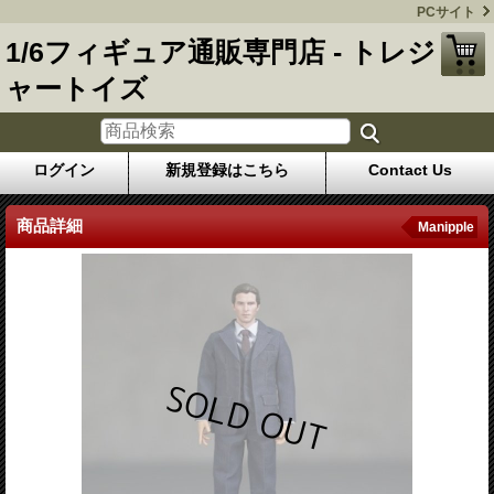
PCサイト
1/6フィギュア通販専門店 - トレジ
ャートイズ
ログイン
新規登録はこちら
Contact Us
商品詳細
Manipple