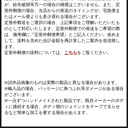
が、紛失破損等万一の場合の補償はございません。また、定
形外郵便の場合、当店からの発送のタイミングが、宅急便ま
たはメール便よりも多少遅れる場合がございます。
定形外郵送をご選択の場合、上記事項をご理解いただいたも
のとして対応いたします。定形外郵便での発送をご希望の際
は、備考欄に『定形外郵便希望』とご記入ください。改めま
して、送料を含めた合計金額を再計算したご案内を送信致し
ます。
定形外郵便の送料については、
こちら
をご覧ください。
※試作品画像のものは実際の製品と異なる場合があります。
※輸入品の場合、パッケージに角つぶれ等ダメージがある場合
がございます。
※一点ずつハンドメイドされた製品です。既存メーカーのボデ
ィに接続する場合、ボディ側のジョイントをテープで太らせ
るなど簡単な加工を要する場合があります。