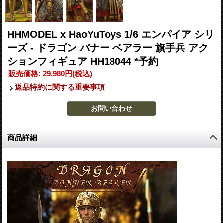
HHMODEL x HaoYuToys 1/6 エンパイア シリ
ーズ - ドラゴン バナー ベアラー 旗手兵 アク
ションフィギュア HH18044 *予約
販売価格
:
29,980円
(税込)
返品特約に関する重要事項
商品詳細