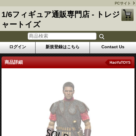
PCサイト
1/6フィギュア通販専門店 - トレジ
ャートイズ
ログイン
新規登録はこちら
Contact Us
商品詳細
HaoYuTOYS