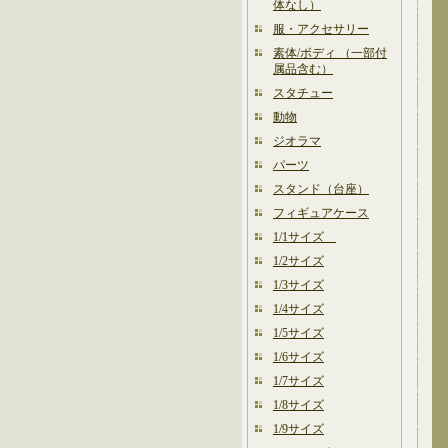
体なし）
服・アクセサリー
素体/ボディ （一部付
属品含む）
スタチュー
動物
ジオラマ
パーツ
スタンド（台座）
フィギュアケース
1/1サイズ
1/2サイズ
1/3サイズ
1/4サイズ
1/5サイズ
1/6サイズ
1/7サイズ
1/8サイズ
1/9サイズ