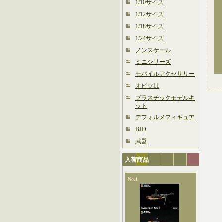
1/10サイズ
1/12サイズ
1/18サイズ
1/24サイズ
ノンスケール
ミニシリーズ
モバイルアクセサリー
オビツ11
プラスチックモデルキ
ット
デフォルメフィギュア
BJD
武器
入荷商品
No.1