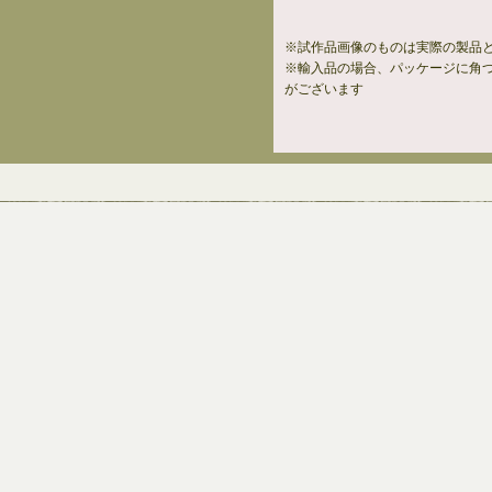
※試作品画像のものは実際の製品
※輸入品の場合、パッケージに角
がございます