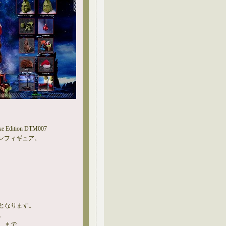
e Edition DTM007
ョンフィギュア。
となります。
。
、まで