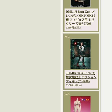
DML 1/6 Bren Gun ブ
レンガン MK1/ MK3 2
種 フィギュア用 ミリ
タリー 77007 77008
6,980円
(税込)
No.2
SHARK TOYS 1/12 幻
想女性戦士 アクション
フィギュア SK005
23,580円
(税込)
No.3