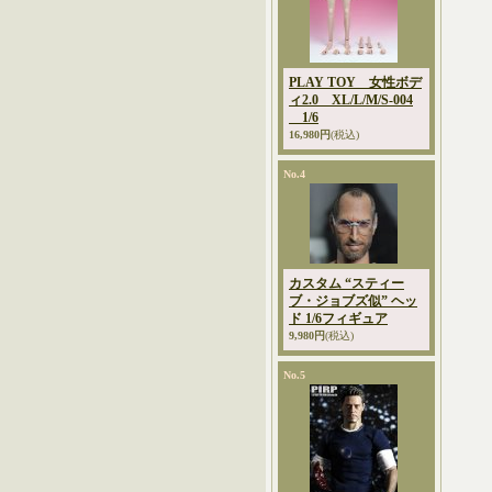
PLAY TOY 女性ボデ
ィ2.0 XL/L/M/S-004
1/6
16,980円
(税込)
No.4
カスタム “スティー
ブ・ジョブズ似” ヘッ
ド 1/6フィギュア
9,980円
(税込)
No.5