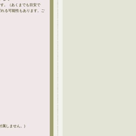
です。（あくまでも目安で
遅れる可能性もあります。ご
付属しません。)