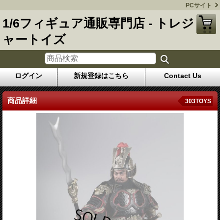
PCサイト
1/6フィギュア通販専門店 - トレジ
ャートイズ
ログイン
新規登録はこちら
Contact Us
商品詳細
303TOYS