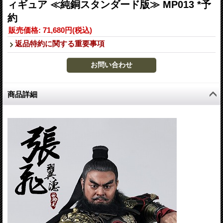
ィギュア ≪純銅スタンダード版≫ MP013 *予
約
販売価格
:
71,680円
(税込)
返品特約に関する重要事項
商品詳細