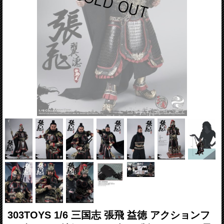
303TOYS 1/6 三国志 張飛 益徳 アクションフ