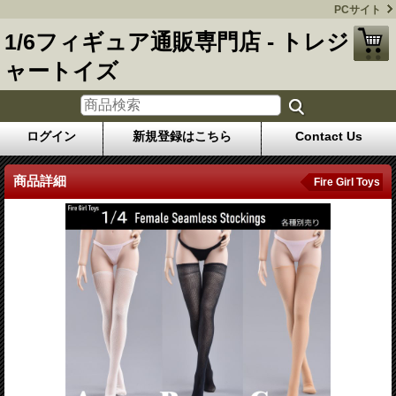
PCサイト
1/6フィギュア通販専門店 - トレジ
ャートイズ
ログイン
新規登録はこちら
Contact Us
商品詳細
Fire Girl Toys