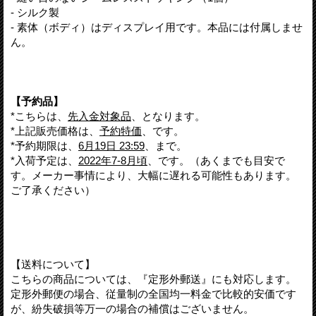
- シルク製
- 素体（ボディ）はディスプレイ用です。本品には付属しませ
ん。
【予約品】
*こちらは、
先入金対象品
、となります。
*上記販売価格は、
予約特価
、です。
*予約期限は、
6月19日 23:59
、まで。
*入荷予定は、
2022年7-8月頃
、です。（あくまでも目安で
す。メーカー事情により、大幅に遅れる可能性もあります。
ご了承ください）
【送料について】
こちらの商品については、『定形外郵送』にも対応します。
定形外郵便の場合、従量制の全国均一料金で比較的安価です
が、紛失破損等万一の場合の補償はございません。