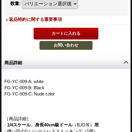
数量
:
返品特約に関する重要事項
商品詳細
FG-YC-009-A: white
FG-YC-009-B: Black
FG-YC-009-C: Nude color
［商品詳細］
-
1/4スケール、身長40cm級ドール
（BJD等）
用
- 縫い目のないシームレスストッキング（1個）