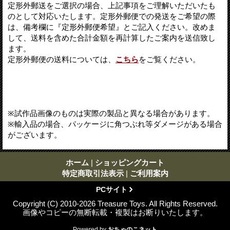
定形外郵送をご選択の場合、上記事項をご理解いただいたも
のとして対応いたします。定形外郵便での発送をご希望の際
は、備考欄に『定形外郵便希望』とご記入ください。改めま
して、送料を含めた合計金額を再計算したご案内を送信致し
ます。
定形外郵便の送料については、
こちら
をご覧ください。
※試作品画像のものは実際の製品と異なる場合があります。
※輸入品の場合、パッケージに角つぶれ等ダメージがある場合
がございます。
ホーム
|
ショッピングカート
特定商取引法表示
|
ご利用案内
PCサイト
Copyright (C) 2010-2026 Treasure Toys. All Rights Reserved.
画像やコピーの無断転載・複製はお断りいたします。
Powered by
おちゃのこネット