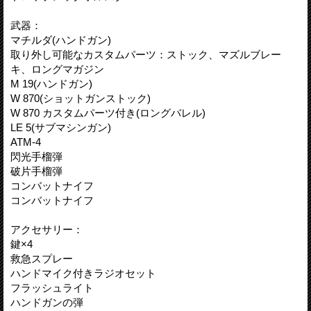
武器：
マチルダ(ハンドガン)
取り外し可能なカスタムパーツ：ストック、マズルブレー
キ、ロングマガジン
M 19(ハンドガン)
W 870(ショットガンストック)
W 870 カスタムパーツ付き(ロングバレル)
LE 5(サブマシンガン)
ATM-4
閃光手榴弾
破片手榴弾
コンバットナイフ
コンバットナイフ
アクセサリー：
鍵×4
救急スプレー
ハンドマイク付きラジオセット
フラッシュライト
ハンドガンの弾