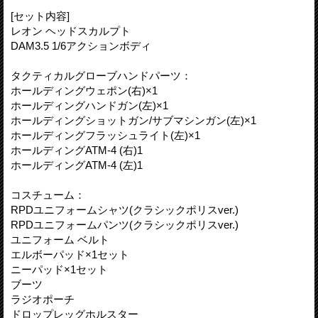
[セット内容]
レオン ヘッドスカルプト
DAM3.5 1/6アクションボディ
タクティカルグローブハンドパーツ：
ホールディングウェポン(右)×1
ホールディングハンドガン(左)×1
ホールディングショットガン/サブマシンガン(左)×1
ホールディングフラッシュライト(左)×1
ホールディングATM-4 (右)1
ホールディングATM-4 (左)1
コスチューム：
RPDユニフォームシャツ(クラシックポリスver.)
RPDユニフォームパンツ(クラシックポリスver.)
ユニフォーム ベルト
エルボーパッド×1セット
ニーパッド×1セット
ブーツ
ラジオポーチ
ドロップレッグホルスター