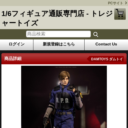
PCサイト
1/6フィギュア通販専門店 - トレジ
ャートイズ
ログイン
新規登録はこちら
Contact Us
商品詳細
DAMTOYS ダムトイ