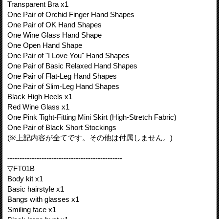
Transparent Bra x1
One Pair of Orchid Finger Hand Shapes
One Pair of OK Hand Shapes
One Wine Glass Hand Shape
One Open Hand Shape
One Pair of "I Love You" Hand Shapes
One Pair of Basic Relaxed Hand Shapes
One Pair of Flat-Leg Hand Shapes
One Pair of Slim-Leg Hand Shapes
Black High Heels x1
Red Wine Glass x1
One Pink Tight-Fitting Mini Skirt (High-Stretch Fabric)
One Pair of Black Short Stockings
(※上記内容が全てです。その他は付属しません。)
-----------------------------------------------
▽FT01B
Body kit x1
Basic hairstyle x1
Bangs with glasses x1
Smiling face x1