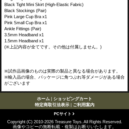
Black Tight Mini Skirt (High-Elastic Fabric)
Black Stockings (Pair)
Pink Large Cup Bra x1
Pink Small Cup Bra x1
Ankle Fittings (Pair)
3.5mm Headband x1
1.5mm Headband x1
(※上記内容が全てです。その他は付属しません。)
※試作品画像のものは実際の製品と異なる場合があります。
※輸入品の場合、パッケージに角つぶれ等ダメージがある場合
がございます
ホーム
|
ショッピングカート
特定商取引法表示
|
ご利用案内
PCサイト
Copyright (C) 2010-2026 Treasure Toys. All Rights Reserved.
画像やコピーの無断転載・複製はお断りいたします。