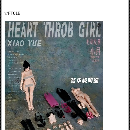
▽FT01B