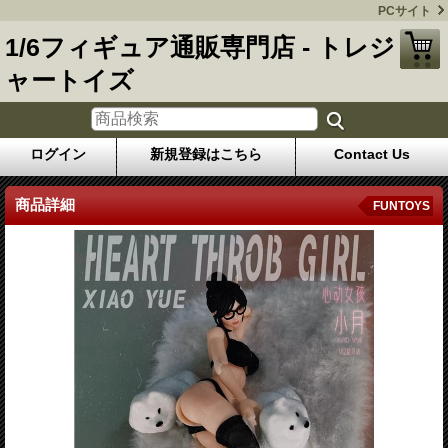
PCサイト
1/6フィギュア通販専門店 - トレジ
ャートイズ
ログイン
新規登録はこちら
Contact Us
商品詳細
FUNTOYS