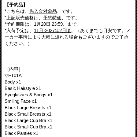
【予約品】
*こちらは、
先入金対象品
、です。
*上記販売価格は、
予約特価
、です。
*予約期限は、
1月20日 23:59
、まで。
*入荷予定は、
11月-2027年2月頃
。（あくまでも目安です。メ
ーカー事情により大幅に遅れる場合もございますのでご了承
ください。）
［内容］
▽FT01A
Body x1
Basic Hairstyle x1
Eyeglasses & Bangs x1
Smiling Face x1
Black Large Breasts x1
Black Small Breasts x1
Black Large Cup Bra x1
Black Small Cup Bra x1
Black Panties x1