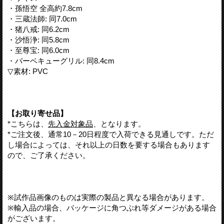
・孫悟空 全高約7.8cm
・三蔵法師: 同7.0cm
・猪八戒: 同6.2cm
・沙悟浄: 同5.8cm
・至尊宝: 同6.0cm
・バーベキューグリル: 同8.4cm
▽素材: PVC
【お取り寄せ品】
*こちらは、
先入金対象品
、となります。
*ご注文後、通常10－20日程度で入荷できる見通しです。ただ
し場合によっては、それ以上の日数を要する場合もあります
ので、ご了承ください。
※試作品画像のものは実際の製品と異なる場合があります。
※輸入品の場合、パッケージに角つぶれ等ダメージがある場合
がございます。