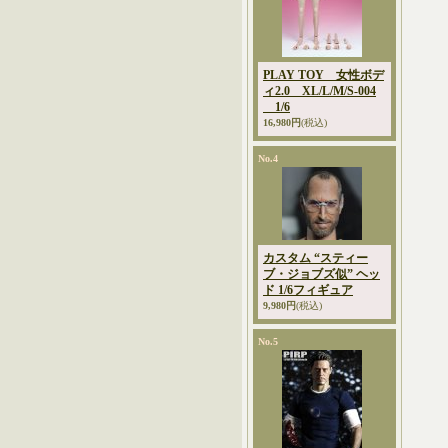
PLAY TOY 女性ボデ
ィ2.0 XL/L/M/S-004
1/6
16,980円
(税込)
No.4
カスタム “スティー
ブ・ジョブズ似” ヘッ
ド 1/6フィギュア
9,980円
(税込)
No.5