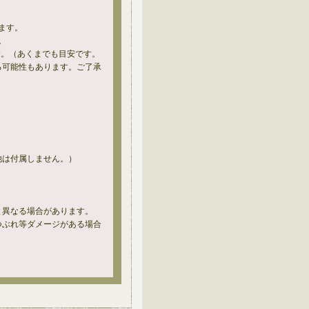
ます。
。
す。（あくまでも目安です。
る可能性もあります。ご了承
他は付属しません。）
と異なる場合があります。
つぶれ等ダメージがある場合