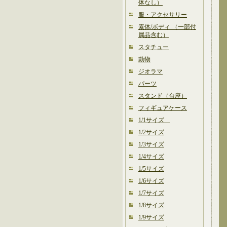
体なし）
服・アクセサリー
素体/ボディ （一部付
属品含む）
スタチュー
動物
ジオラマ
パーツ
スタンド（台座）
フィギュアケース
1/1サイズ
1/2サイズ
1/3サイズ
1/4サイズ
1/5サイズ
1/6サイズ
1/7サイズ
1/8サイズ
1/9サイズ