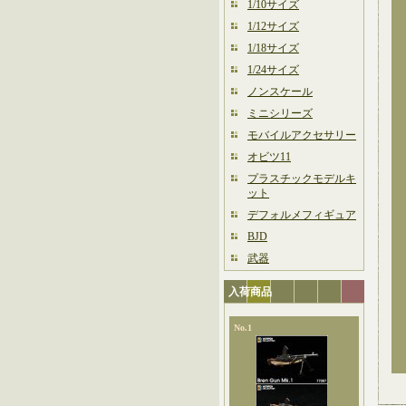
1/10サイズ
1/12サイズ
1/18サイズ
1/24サイズ
ノンスケール
ミニシリーズ
モバイルアクセサリー
オビツ11
プラスチックモデルキ
ット
デフォルメフィギュア
BJD
武器
入荷商品
No.1