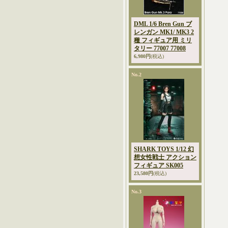
DML 1/6 Bren Gun ブ
レンガン MK1/ MK3 2
種 フィギュア用 ミリ
タリー 77007 77008
6,980円
(税込)
No.2
SHARK TOYS 1/12 幻
想女性戦士 アクション
フィギュア SK005
23,580円
(税込)
No.3