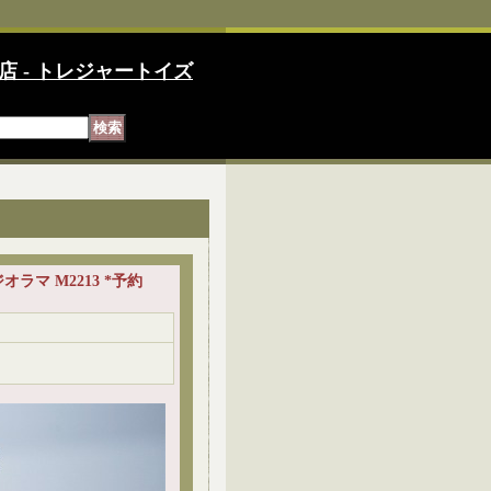
店 - トレジャートイズ
 ジオラマ M2213 *予約