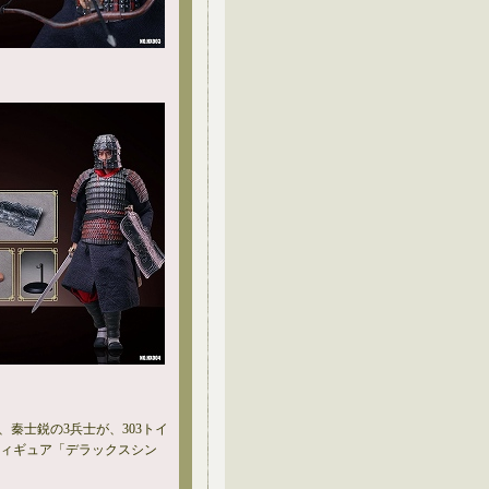
、秦士鋭の3兵士が、303トイ
フィギュア「デラックスシン
。