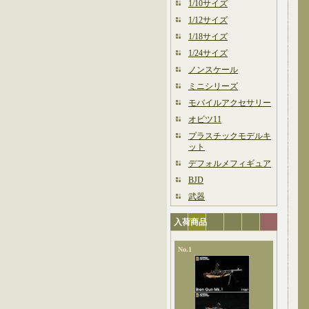
1/10サイズ
1/12サイズ
1/18サイズ
1/24サイズ
ノンスケール
ミニシリーズ
モバイルアクセサリー
オビツ11
プラスチックモデルキ
ット
デフォルメフィギュア
BJD
武器
入荷商品
No.1