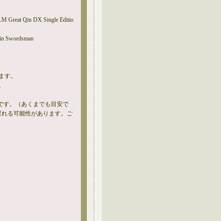
Great Qin DX Single Editio
Qin Swordsman
ます。
。
。
です。（あくまでも目安で
遅れる可能性があります。ご