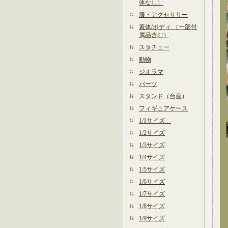
体なし）
服・アクセサリー
素体/ボディ （一部付
属品含む）
スタチュー
動物
ジオラマ
パーツ
スタンド（台座）
フィギュアケース
1/1サイズ
1/2サイズ
1/3サイズ
1/4サイズ
1/5サイズ
1/6サイズ
1/7サイズ
1/8サイズ
1/9サイズ