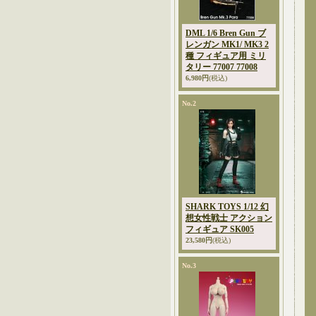
DML 1/6 Bren Gun ブ
レンガン MK1/ MK3 2
種 フィギュア用 ミリ
タリー 77007 77008
6,980円
(税込)
No.2
SHARK TOYS 1/12 幻
想女性戦士 アクション
フィギュア SK005
23,580円
(税込)
No.3