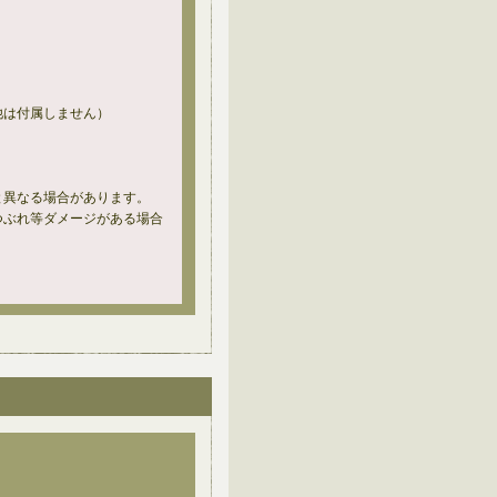
他は付属しません）
と異なる場合があります。
つぶれ等ダメージがある場合