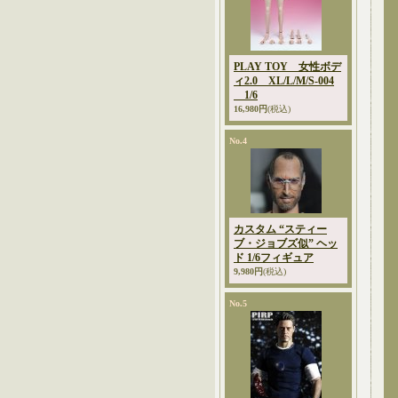
PLAY TOY 女性ボデ
ィ2.0 XL/L/M/S-004
1/6
16,980円
(税込)
No.4
カスタム “スティー
ブ・ジョブズ似” ヘッ
ド 1/6フィギュア
9,980円
(税込)
No.5