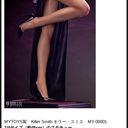
MYTOYS製 Killer Smith キラー・スミス MY-00001
1/4サイズ（約45cm）のスタチュー
。