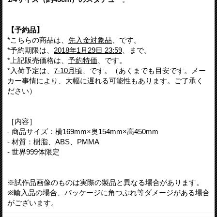
【予約品】
*こちらの商品は、
先入金対象品
、です。
*予約期限は、
2018年1月29日 23:59
、まで。
*上記販売価格は、
予約特価
、です。
*入荷予定は、
7-10月頃
、です。（あくまでも目安です。メー
カー事情により、大幅に遅れる可能性もあります。ご了承く
ださい）
［内容］
- 商品サイズ：横169mm×奥154mm×高450mm
- 材質：樹脂、ABS、PMMA
- 世界999体限定
※試作品画像のものは実際の製品と異なる場合があります。
※輸入品の場合、パッケージに角つぶれ等ダメージがある場合
がございます。