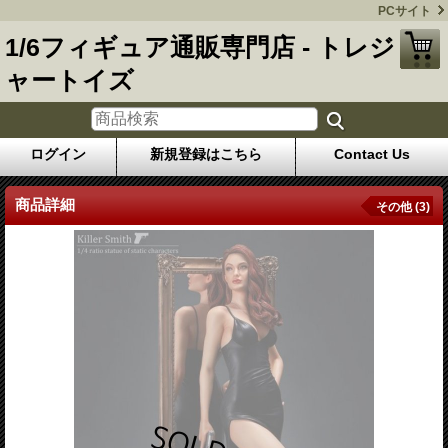
PCサイト
1/6フィギュア通販専門店 - トレジ
ャートイズ
ログイン
新規登録はこちら
Contact Us
商品詳細
その他 (3)