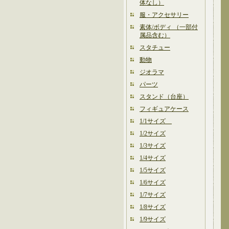
体なし）
服・アクセサリー
素体/ボディ （一部付
属品含む）
スタチュー
動物
ジオラマ
パーツ
スタンド（台座）
フィギュアケース
1/1サイズ
1/2サイズ
1/3サイズ
1/4サイズ
1/5サイズ
1/6サイズ
1/7サイズ
1/8サイズ
1/9サイズ