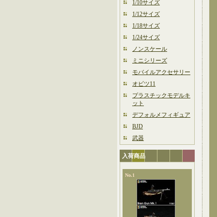
1/10サイズ
1/12サイズ
1/18サイズ
1/24サイズ
ノンスケール
ミニシリーズ
モバイルアクセサリー
オビツ11
プラスチックモデルキ
ット
デフォルメフィギュア
BJD
武器
入荷商品
No.1