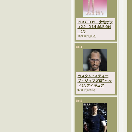
PLAY TOY 女性ボデ
ィ2.0 XL/L/M/S-004
1/6
16,980円
(税込)
No.4
カスタム “スティー
ブ・ジョブズ似” ヘッ
ド 1/6フィギュア
9,980円
(税込)
No.5