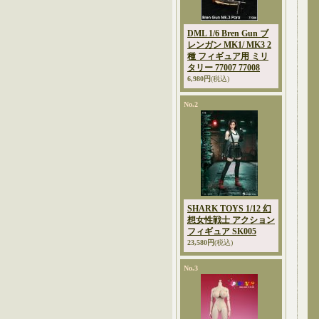
DML 1/6 Bren Gun ブ
レンガン MK1/ MK3 2
種 フィギュア用 ミリ
タリー 77007 77008
6,980円
(税込)
No.2
SHARK TOYS 1/12 幻
想女性戦士 アクション
フィギュア SK005
23,580円
(税込)
No.3