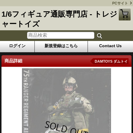
PCサイト
1/6フィギュア通販専門店 - トレジ
ャートイズ
ログイン
新規登録はこちら
Contact Us
商品詳細
DAMTOYS ダムトイ