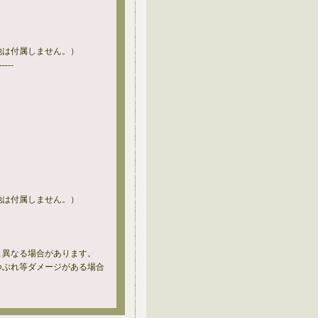
他は付属しません。）
-----
他は付属しません。）
と異なる場合があります。
つぶれ等ダメージがある場合