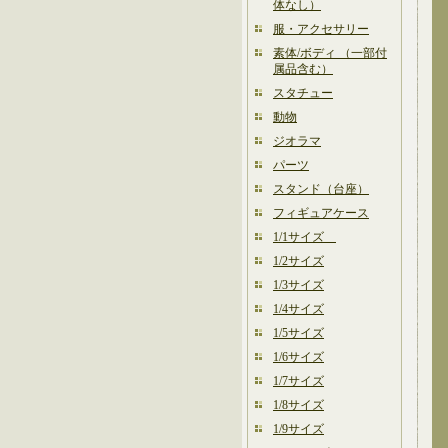
体なし）
服・アクセサリー
素体/ボディ （一部付
属品含む）
スタチュー
動物
ジオラマ
パーツ
スタンド（台座）
フィギュアケース
1/1サイズ
1/2サイズ
1/3サイズ
1/4サイズ
1/5サイズ
1/6サイズ
1/7サイズ
1/8サイズ
1/9サイズ