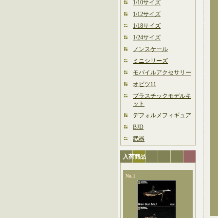
1/10サイズ
1/12サイズ
1/18サイズ
1/24サイズ
ノンスケール
ミニシリーズ
モバイルアクセサリー
オビツ11
プラスチックモデルキ
ット
デフォルメフィギュア
BJD
武器
入荷商品
No.1