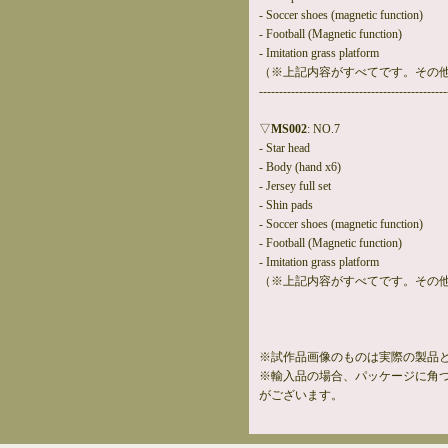
- Soccer shoes (magnetic function)
- Football (Magnetic function)
- Imitation grass platform
（※上記内容がすべてです。その
-----------------------------------------------
▽
MS002
: NO.7
- Star head
- Body (hand x6)
- Jersey full set
- Shin pads
- Soccer shoes (magnetic function)
- Football (Magnetic function)
- Imitation grass platform
（※上記内容がすべてです。その
※試作品画像のものは実際の製品
※輸入品の場合、パッケージに角
がございます。