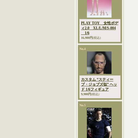
PLAY TOY 女性ボデ
ィ2.0 XL/L/M/S-004
1/6
16,980円
(税込)
No.4
カスタム “スティー
ブ・ジョブズ似” ヘッ
ド 1/6フィギュア
9,980円
(税込)
No.5