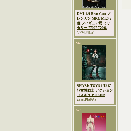
DML 1/6 Bren Gun ブ
レンガン MK1/ MK3 2
種 フィギュア用 ミリ
タリー 77007 77008
6,980円
(税込)
No.2
SHARK TOYS 1/12 幻
想女性戦士 アクション
フィギュア SK005
23,580円
(税込)
No.3