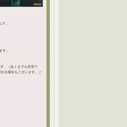
ギュア。
ます。
。
。
です。（あくまでも目安で
遅れる場合もございます。ご