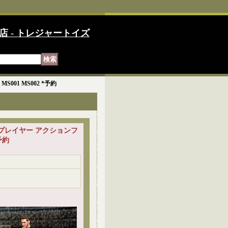
店 - トレジャートイズ
S001 MS002 *予約
トボールプレイヤー アクションフ
予約