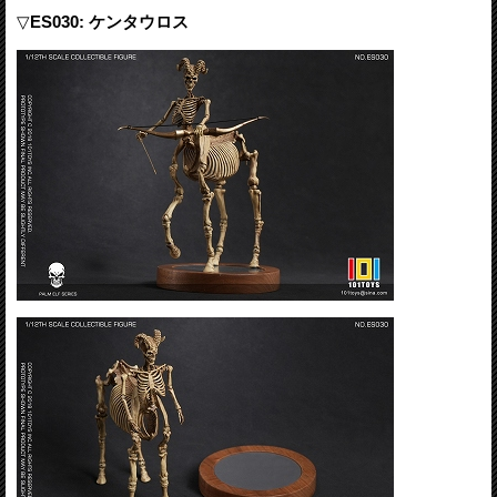
▽
ES030: ケンタウロス