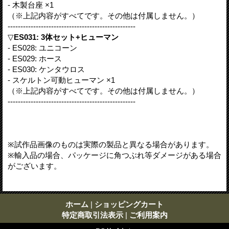
- 木製台座 ×1
（※上記内容がすべてです。その他は付属しません。）
--------------------------------------------------
▽
ES031: 3体セット+ヒューマン
- ES028: ユニコーン
- ES029: ホース
- ES030: ケンタウロス
- スケルトン可動ヒューマン ×1
（※上記内容がすべてです。その他は付属しません。）
--------------------------------------------------
※試作品画像のものは実際の製品と異なる場合があります。
※輸入品の場合、パッケージに角つぶれ等ダメージがある場合
がございます。
ホーム
|
ショッピングカート
特定商取引法表示
|
ご利用案内