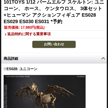
101TOYS 1/12 パームエルフ スケルトン: ユニ
コーン、 ホース、 ケンタウロス、 3体セット
+ヒューマン アクションフィギュア ES028
ES029 ES030 ES031 *予約
販売価格
:
17,980円
(税込)
返品特約に関する重要事項
商品詳細
▽
ES028: ユニコーン