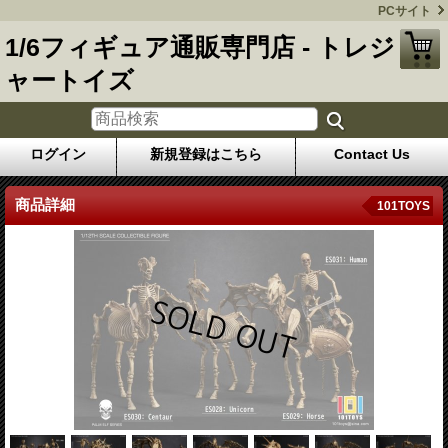
PCサイト
1/6フィギュア通販専門店 - トレジ
ャートイズ
ログイン
新規登録はこちら
Contact Us
商品詳細
101TOYS