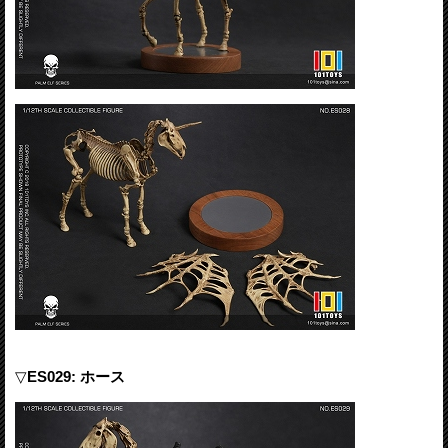
▽
ES029: ホース