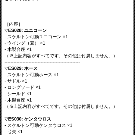
［内容］
▽
ES028: ユニコーン
- スケルトン可動ユニコーン ×1
- ウイング（翼） ×1
- 木製台座 ×1
（※上記内容がすべてです。その他は付属しません。）
--------------------------------------------------
▽
ES029: ホース
- スケルトン可動ホース ×1
- サドル ×1
- ロングソード ×1
- シールド ×1
- 木製台座 ×1
（※上記内容がすべてです。その他は付属しません。）
--------------------------------------------------
▽
ES030: ケンタウロス
- スケルトン可動ケンタウロス ×1
- 弓矢 ×1