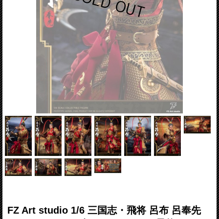
FZ Art studio 1/6 三国志・飛将 呂布 呂奉先