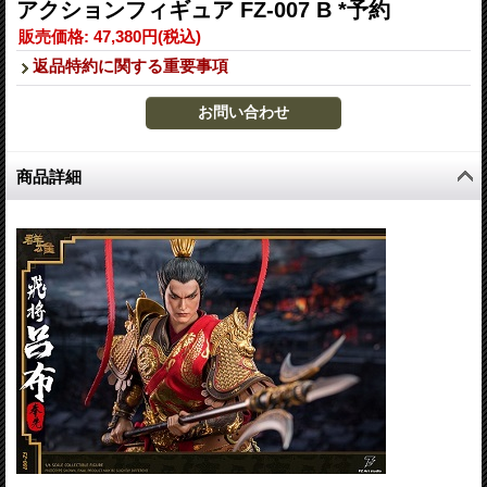
アクションフィギュア FZ-007 B *予約
販売価格
:
47,380円
(税込)
返品特約に関する重要事項
商品詳細