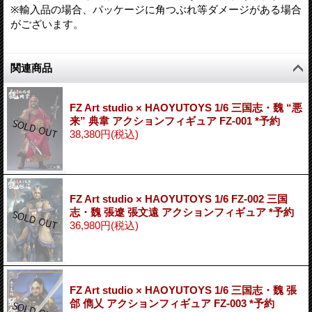
※輸入品の場合、パッケージに角つぶれ等ダメージがある場合
がございます。
関連商品
FZ Art studio × HAOYUTOYS 1/6 三国志・魏 “悪
来” 典韋 アクションフィギュア FZ-001 *予約
38,380円
(税込)
FZ Art studio × HAOYUTOYS 1/6 FZ-002 三国
志・魏 張遼 張文遠 アクションフィギュア *予約
36,980円
(税込)
FZ Art studio × HAOYUTOYS 1/6 三国志・魏 張
郃 儁乂 アクションフィギュア FZ-003 *予約