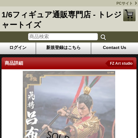
PCサイト
1/6フィギュア通販専門店 - トレジ
ャートイズ
ログイン
新規登録はこちら
Contact Us
商品詳細
FZ Art studio