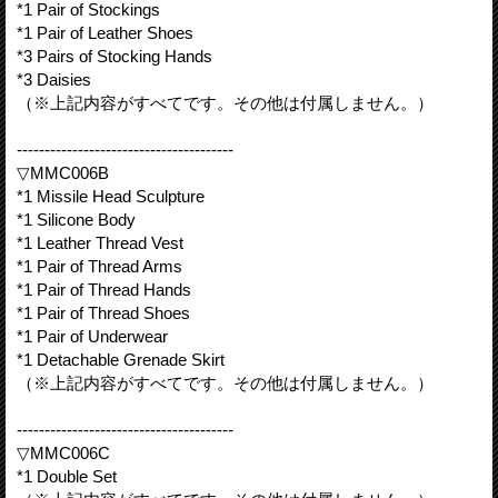
*1 Pair of Stockings
*1 Pair of Leather Shoes
*3 Pairs of Stocking Hands
*3 Daisies
（※上記内容がすべてです。その他は付属しません。）
---------------------------------------
▽MMC006B
*1 Missile Head Sculpture
*1 Silicone Body
*1 Leather Thread Vest
*1 Pair of Thread Arms
*1 Pair of Thread Hands
*1 Pair of Thread Shoes
*1 Pair of Underwear
*1 Detachable Grenade Skirt
（※上記内容がすべてです。その他は付属しません。）
---------------------------------------
▽MMC006C
*1 Double Set