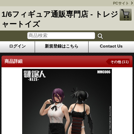
PCサイト
1/6フィギュア通販専門店 - トレジ
ャートイズ
ログイン
新規登録はこちら
Contact Us
商品詳細
その他 (11)