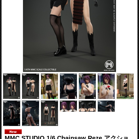
MMC STUDIO 1/6 Chainsaw Reze アクショ