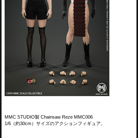
MMC STUDIO製 Chainsaw Reze MMC006
1/6（約30cm）サイズのアクションフィギュア。