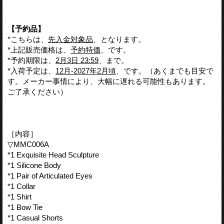
【予約品】
*こちらは、
先入金対象品
、となります。
*上記販売価格は、
予約特価
、です。
*予約期限は、
2月3日 23:59
、まで。
*入荷予定は、
12月-2027年2月頃
、です。（あくまでも目安で
す。メーカー事情により、大幅に遅れる可能性もあります。
ご了承ください）
［内容］
▽MMC006A
*1 Exquisite Head Sculpture
*1 Silicone Body
*1 Pair of Articulated Eyes
*1 Collar
*1 Shirt
*1 Bow Tie
*1 Casual Shorts