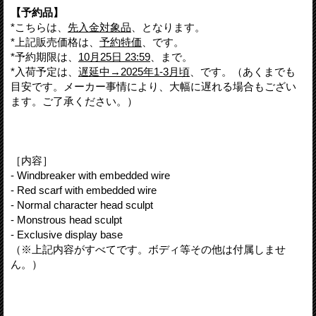
【予約品】
*こちらは、
先入金対象品
、となります。
*上記販売価格は、
予約特価
、です。
*予約期限は、
10月25日 23:59
、まで。
*入荷予定は、
遅延中→2025年1-3月頃
、です。（あくまでも
目安です。メーカー事情により、大幅に遅れる場合もござい
ます。ご了承ください。）
［内容］
- Windbreaker with embedded wire
- Red scarf with embedded wire
- Normal character head sculpt
- Monstrous head sculpt
- Exclusive display base
（※上記内容がすべてです。ボディ等その他は付属しませ
ん。）