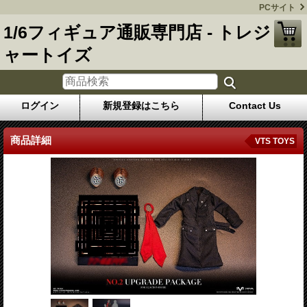
PCサイト
1/6フィギュア通販専門店 - トレジ
ャートイズ
ログイン
新規登録はこちら
Contact Us
商品詳細
VTS TOYS