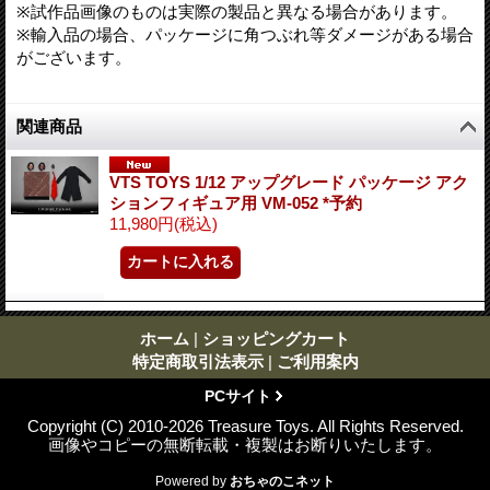
※試作品画像のものは実際の製品と異なる場合があります。
※輸入品の場合、パッケージに角つぶれ等ダメージがある場合
がございます。
関連商品
VTS TOYS 1/12 アップグレード パッケージ アク
ションフィギュア用 VM-052 *予約
11,980円
(税込)
ホーム
|
ショッピングカート
特定商取引法表示
|
ご利用案内
PCサイト
Copyright (C) 2010-2026 Treasure Toys. All Rights Reserved.
画像やコピーの無断転載・複製はお断りいたします。
Powered by
おちゃのこネット