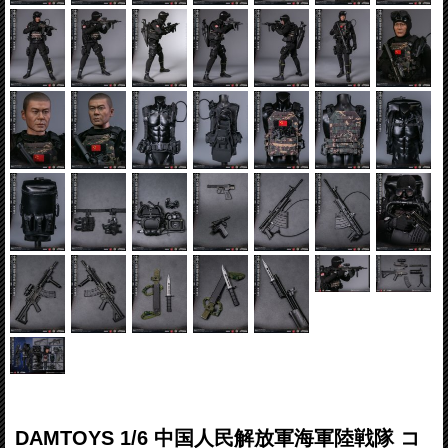
DAMTOYS 1/6 中国人民解放軍海軍陸戦隊 コ