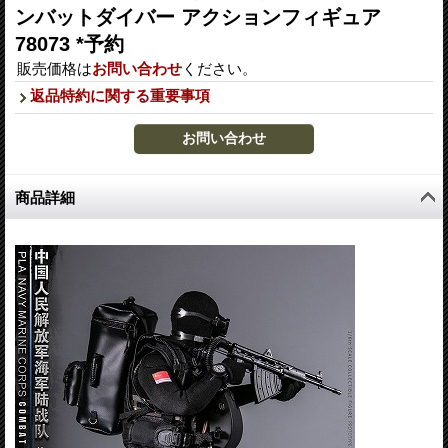
ンバットダイバー アクションフィギュア
78073 *予約
販売価格は
お問い合わせ
ください。
返品特約に関する重要事項
商品詳細