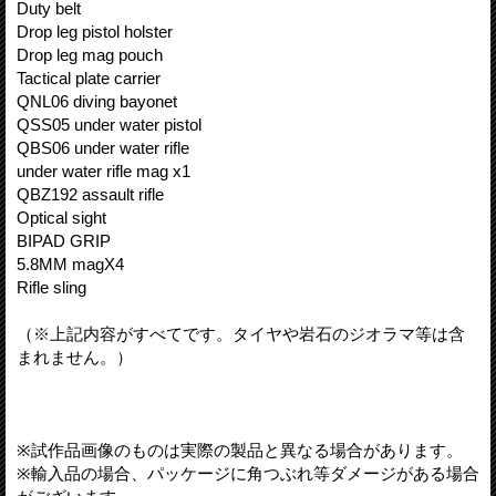
Duty belt
Drop leg pistol holster
Drop leg mag pouch
Tactical plate carrier
QNL06 diving bayonet
QSS05 under water pistol
QBS06 under water rifle
under water rifle mag x1
QBZ192 assault rifle
Optical sight
BIPAD GRIP
5.8MM magX4
Rifle sling
（※上記内容がすべてです。タイヤや岩石のジオラマ等は含
まれません。）
※試作品画像のものは実際の製品と異なる場合があります。
※輸入品の場合、パッケージに角つぶれ等ダメージがある場合