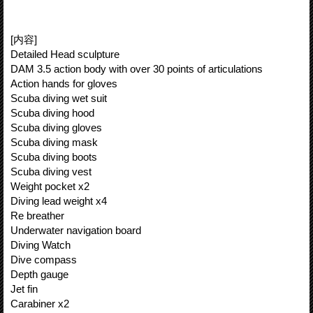
[内容]
Detailed Head sculpture
DAM 3.5 action body with over 30 points of articulations
Action hands for gloves
Scuba diving wet suit
Scuba diving hood
Scuba diving gloves
Scuba diving mask
Scuba diving boots
Scuba diving vest
Weight pocket x2
Diving lead weight x4
Re breather
Underwater navigation board
Diving Watch
Dive compass
Depth gauge
Jet fin
Carabiner x2