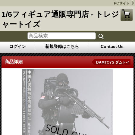
PCサイト
1/6フィギュア通販専門店 - トレジ
ャートイズ
ログイン
新規登録はこちら
Contact Us
商品詳細
DAMTOYS ダムトイ