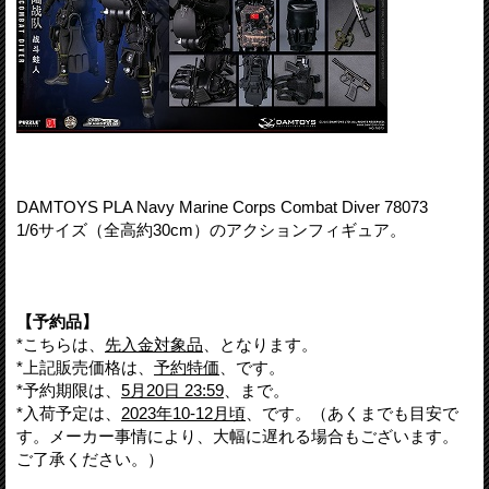
DAMTOYS PLA Navy Marine Corps Combat Diver 78073
1/6サイズ（全高約30cm）のアクションフィギュア。
【予約品】
*こちらは、
先入金対象品
、となります。
*上記販売価格は、
予約特価
、です。
*予約期限は、
5月20日 23:59
、まで。
*入荷予定は、
2023年10-12月頃
、です。（あくまでも目安で
す。メーカー事情により、大幅に遅れる場合もございます。
ご了承ください。）