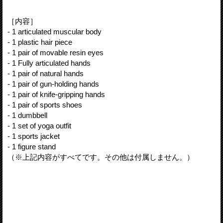
［内容］
- 1 articulated muscular body
- 1 plastic hair piece
- 1 pair of movable resin eyes
- 1 Fully articulated hands
- 1 pair of natural hands
- 1 pair of gun-holding hands
- 1 pair of knife-gripping hands
- 1 pair of sports shoes
- 1 dumbbell
- 1 set of yoga outfit
- 1 sports jacket
- 1 figure stand
（※上記内容がすべてです。その他は付属しません。）