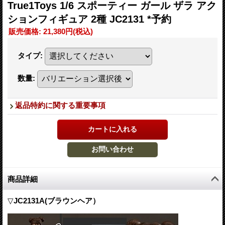
True1Toys 1/6 スポーティー ガール ザラ アク
ションフィギュア 2種 JC2131 *予約
販売価格
:
21,380円
(税込)
タイプ
:
数量
:
返品特約に関する重要事項
商品詳細
▽
JC2131A(ブラウンヘア）