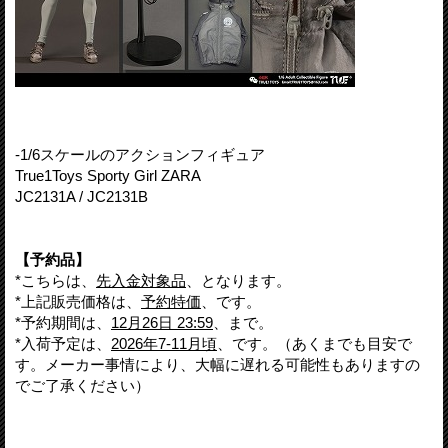
-1/6スケールのアクションフィギュア
True1Toys Sporty Girl ZARA
JC2131A / JC2131B
【予約品】
*こちらは、
先入金対象品
、となります。
*上記販売価格は、
予約特価
、です。
*予約期間は、
12月26日 23:59
、まで。
*入荷予定は、
2026年7-11月頃
、です。（あくまでも目安で
す。メーカー事情により、大幅に遅れる可能性もありますの
でご了承ください）