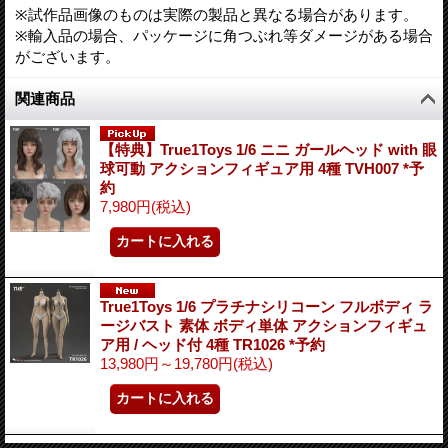
※試作品画像のものは実際の製品と異なる場合があります。
※輸入品の場合、パッケージに角つぶれ等ダメージがある場合
がございます。
関連商品
【特典】True1Toys 1/6 ニニ ガールヘッド with 眼
球可動 アクションフィギュア用 4種 TVH007 *予
約
7,980円
(税込)
True1Toys 1/6 プラチナシリコーン フルボディ ラ
ージバスト 素体 ボディ単体 アクションフィギュ
ア用 / ヘッド付 4種 TR1026 *予約
13,980円～19,780円
(税込)