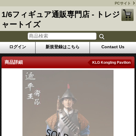
PCサイト
1/6フィギュア通販専門店 - トレジ
ャートイズ
ログイン
新規登録はこちら
Contact Us
商品詳細
KLG Kongling Pavilion