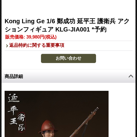
Kong Ling Ge 1/6 鄭成功 延平王 護衛兵 アク
ションフィギュア KLG-JIA001 *予約
販売価格
:
39,980円
(税込)
返品特約に関する重要事項
商品詳細