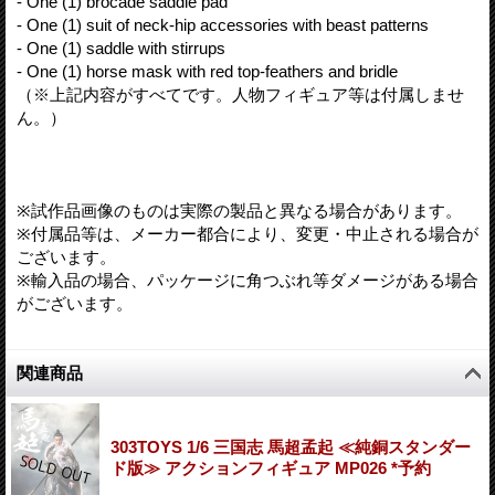
- One (1) brocade saddle pad
- One (1) suit of neck-hip accessories with beast patterns
- One (1) saddle with stirrups
- One (1) horse mask with red top-feathers and bridle
（※上記内容がすべてです。人物フィギュア等は付属しませ
ん。）
※試作品画像のものは実際の製品と異なる場合があります。
※付属品等は、メーカー都合により、変更・中止される場合が
ございます。
※輸入品の場合、パッケージに角つぶれ等ダメージがある場合
がございます。
関連商品
303TOYS 1/6 三国志 馬超孟起 ≪純銅スタンダー
ド版≫ アクションフィギュア MP026 *予約