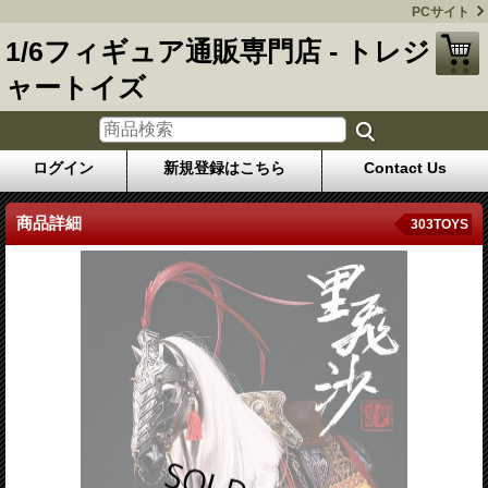
PCサイト
1/6フィギュア通販専門店 - トレジ
ャートイズ
ログイン
新規登録はこちら
Contact Us
商品詳細
303TOYS