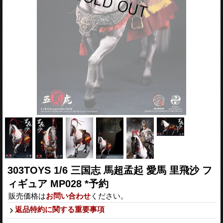
303TOYS 1/6 三国志 馬超孟起 愛馬 里飛沙 フ
ィギュア MP028 *予約
販売価格は
お問い合わせ
ください。
返品特約に関する重要事項