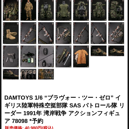
DAMTOYS 1/6 “ブラヴォー・ツー・ゼロ” イ
ギリス陸軍特殊空挺部隊 SAS パトロール隊 リ
ーダー 1991年 湾岸戦争 アクションフィギュ
ア 78098 *予約
販売価格
:
40,980円
(税込)