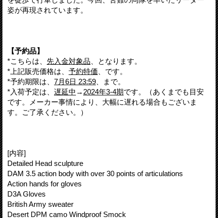
姿が再現されています。
【予約品】
*こちらは、
先入金対象品
、となります。
*上記販売価格は、
予約特価
、です。
*予約期限は、
7月6日 23:59
、まで。
*入荷予定は、
遅延中
→
2024年3-4期
です。（あくまでも目安
です。メーカー事情により、大幅に遅れる場合もございま
す。ご了承ください。）
[内容]
Detailed Head sculpture
DAM 3.5 action body with over 30 points of articulations
Action hands for gloves
D3A Gloves
British Army sweater
Desert DPM camo Windproof Smock