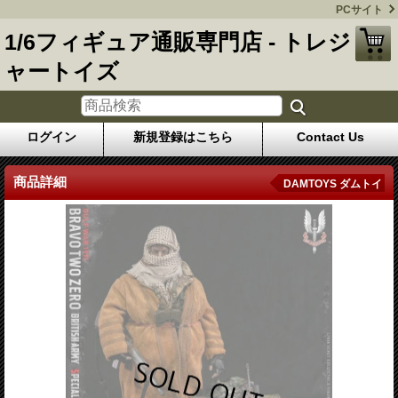
PCサイト
1/6フィギュア通販専門店 - トレジ
ャートイズ
ログイン
新規登録はこちら
Contact Us
商品詳細
DAMTOYS ダムトイ