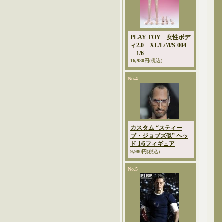
PLAY TOY 女性ボデ
ィ2.0 XL/L/M/S-004
1/6
16,980円
(税込)
No.4
カスタム “スティー
ブ・ジョブズ似” ヘッ
ド 1/6フィギュア
9,980円
(税込)
No.5