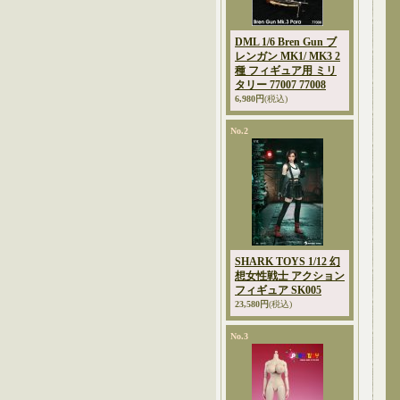
DML 1/6 Bren Gun ブ
レンガン MK1/ MK3 2
種 フィギュア用 ミリ
タリー 77007 77008
6,980円
(税込)
No.2
SHARK TOYS 1/12 幻
想女性戦士 アクション
フィギュア SK005
23,580円
(税込)
No.3