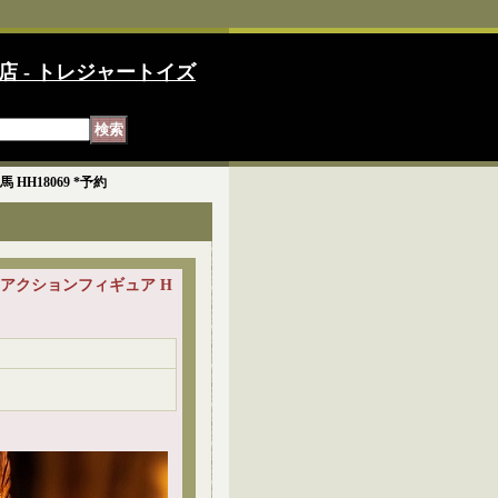
店 - トレジャートイズ
 HH18069 *予約
将軍 アクションフィギュア H