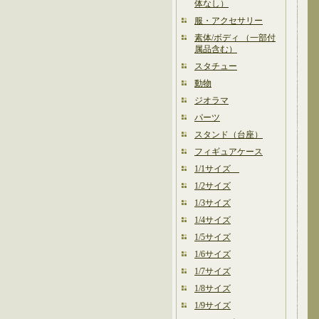
体なし）
服・アクセサリー
素体/ボディ （一部付
属品含む）
スタチュー
動物
ジオラマ
パーツ
スタンド（台座）
フィギュアケース
1/1サイズ
1/2サイズ
1/3サイズ
1/4サイズ
1/5サイズ
1/6サイズ
1/7サイズ
1/8サイズ
1/9サイズ