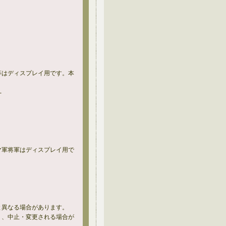
等はディスプレイ用です。本
-
マ軍将軍はディスプレイ用で
と異なる場合があります。
り、中止・変更される場合が