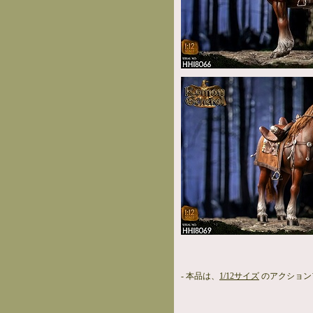
- 本品は、
1/12サイズ
のアクション