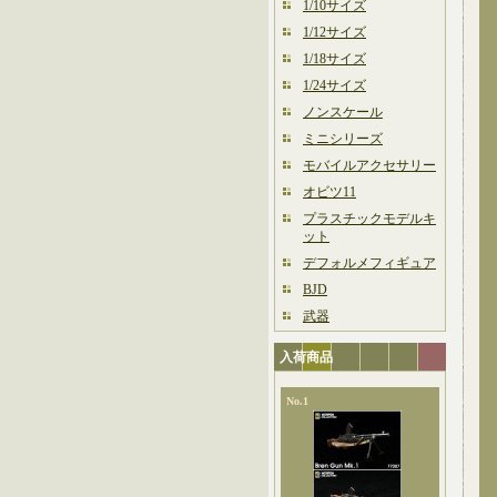
1/10サイズ
1/12サイズ
1/18サイズ
1/24サイズ
ノンスケール
ミニシリーズ
モバイルアクセサリー
オビツ11
プラスチックモデルキ
ット
デフォルメフィギュア
BJD
武器
入荷商品
No.1