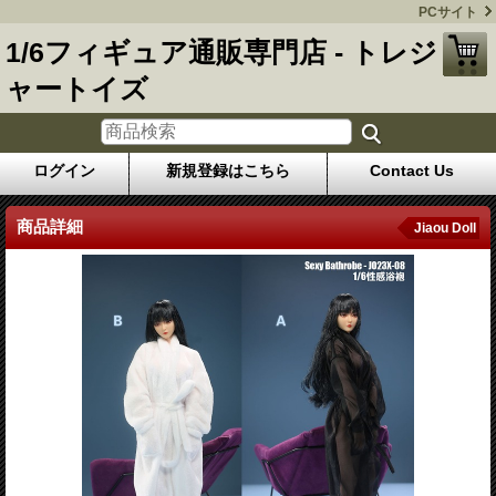
PCサイト
1/6フィギュア通販専門店 - トレジ
ャートイズ
ログイン
新規登録はこちら
Contact Us
商品詳細
Jiaou Doll