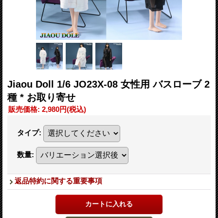
Jiaou Doll 1/6 JO23X-08 女性用 バスローブ 2
種 * お取り寄せ
販売価格
:
2,980円
(税込)
タイプ
:
数量
:
返品特約に関する重要事項