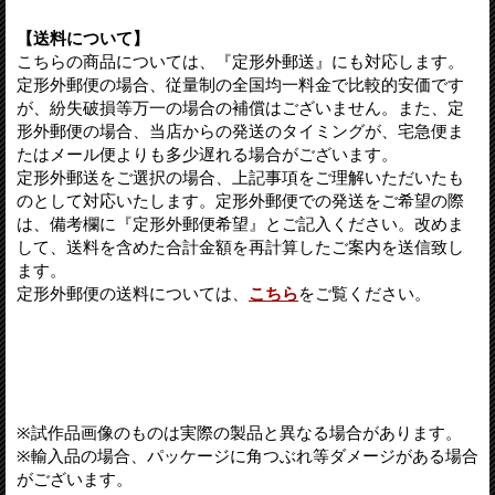
【送料について】
こちらの商品については、『定形外郵送』にも対応します。
定形外郵便の場合、従量制の全国均一料金で比較的安価です
が、紛失破損等万一の場合の補償はございません。また、定
形外郵便の場合、当店からの発送のタイミングが、宅急便ま
たはメール便よりも多少遅れる場合がございます。
定形外郵送をご選択の場合、上記事項をご理解いただいたも
のとして対応いたします。定形外郵便での発送をご希望の際
は、備考欄に『定形外郵便希望』とご記入ください。改めま
して、送料を含めた合計金額を再計算したご案内を送信致し
ます。
定形外郵便の送料については、
こちら
をご覧ください。
※試作品画像のものは実際の製品と異なる場合があります。
※輸入品の場合、パッケージに角つぶれ等ダメージがある場合
がございます。