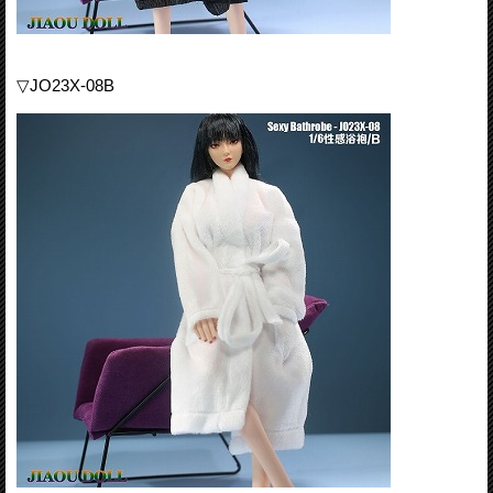
▽JO23X-08B