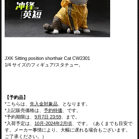
JXK Sitting position shorthair Cat CW2301
1/4 サイズのフィギュア/スタチュー。
【予約品】
*こちらは、
先入金対象品
、となります。
*上記販売価格は、
予約特価
、です。
*予約期限は、
9月7日 23:59
、まで。
*入荷予定は、
10月-2024年2月頃
、です。（あくまでも目安で
す。メーカー事情により、大幅に遅れる場合もございます。
ご了承ください。）