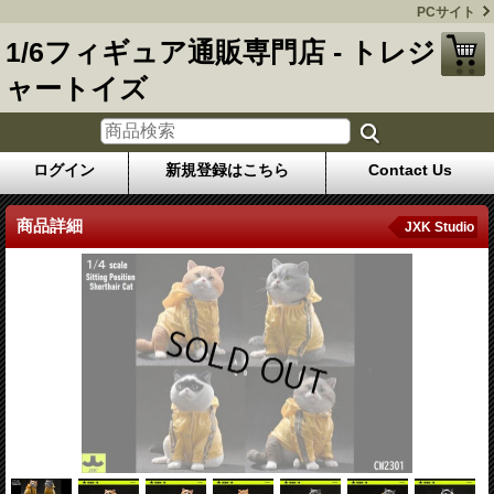
PCサイト
1/6フィギュア通販専門店 - トレジ
ャートイズ
ログイン
新規登録はこちら
Contact Us
商品詳細
JXK Studio