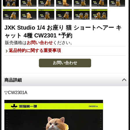
JXK Studio 1/4 お座り 猫 ショートヘアー キ
ャット 4種 CW2301 *予約
販売価格は
お問い合わせ
ください。
返品特約に関する重要事項
商品詳細
▽CW2301A