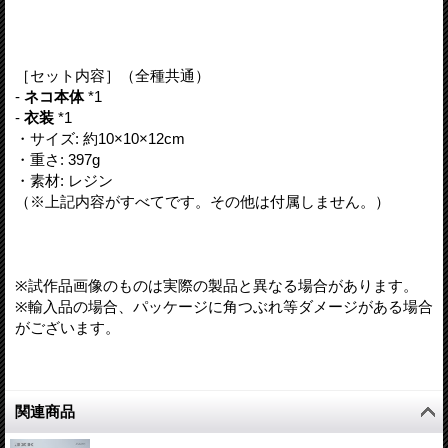
［セット内容］（全種共通）
-
ネコ本体
*1
-
衣装
*1
・サイズ: 約10×10×12cm
・重さ: 397g
・素材: レジン
（※上記内容がすべてです。その他は付属しません。）
※試作品画像のものは実際の製品と異なる場合があります。
※輸入品の場合、パッケージに角つぶれ等ダメージがある場合
がございます。
関連商品