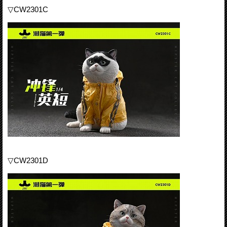
▽CW2301C
▽CW2301D