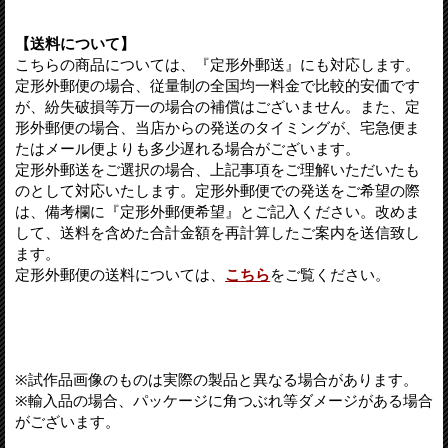
【送料について】
こちらの商品については、『定形外郵送』にも対応します。
定形外郵便の場合、従量制の全国均一料金で比較的安価です
が、紛失破損等万一の場合の補償はございません。また、定
形外郵便の場合、当店からの発送のタイミングが、宅急便ま
たはメール便よりも多少遅れる場合がございます。
定形外郵送をご選択の場合、上記事項をご理解いただいたも
のとして対応いたします。定形外郵便での発送をご希望の際
は、備考欄に『定形外郵便希望』とご記入ください。改めま
して、送料を含めた合計金額を再計算したご案内を送信致し
ます。
定形外郵便の送料については、
こちら
をご覧ください。
※試作品画像のものは実際の製品と異なる場合があります。
※輸入品の場合、パッケージに角つぶれ等ダメージがある場合
がございます。