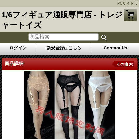
PCサイト
1/6フィギュア通販専門店 - トレジ
ャートイズ
ログイン
新規登録はこちら
Contact Us
商品詳細
その他 (8)