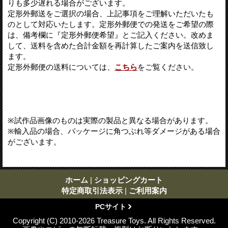
りも多少遅れる場合がございます。
定形外郵送をご選択の場合、上記事項をご理解いただいたも
のとして対応いたします。定形外郵便での発送をご希望の際
は、備考欄に『定形外郵便希望』とご記入ください。改めま
して、送料を含めた合計金額を再計算したご案内を送信致し
ます。
定形外郵便の送料については、
こちら
をご覧ください。
※試作品画像のものは実際の製品と異なる場合があります。
※輸入品の場合、パッケージに角つぶれ等ダメージがある場合
がございます。
ホーム
|
ショッピングカート
特定商取引法表示
|
ご利用案内
PCサイト
Copyright (C) 2010-2026 Treasure Toys. All Rights Reserved.