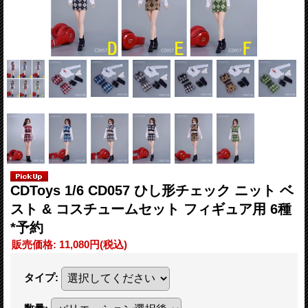
CDToys 1/6 CD057 ひし形チェック ニット ベ
スト & コスチュームセット フィギュア用 6種
*予約
販売価格
:
11,080円
(税込)
タイプ
: