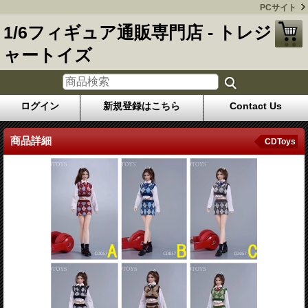
PCサイト
1/6フィギュア通販専門店 - トレジ
ャートイズ
ログイン
新規登録はこちら
Contact Us
商品詳細
CDToys