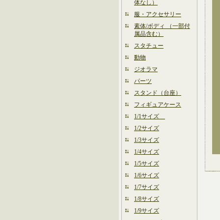
体なし）
服・アクセサリー
素体/ボディ （一部付
属品含む）
スタチュー
動物
ジオラマ
パーツ
スタンド（台座）
フィギュアケース
1/1サイズ
1/2サイズ
1/3サイズ
1/4サイズ
1/5サイズ
1/6サイズ
1/7サイズ
1/8サイズ
1/9サイズ