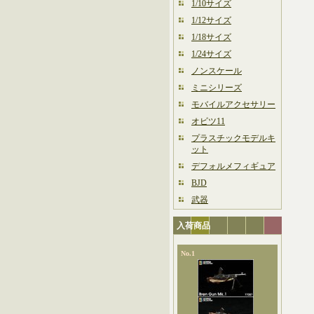
1/10サイズ
1/12サイズ
1/18サイズ
1/24サイズ
ノンスケール
ミニシリーズ
モバイルアクセサリー
オビツ11
プラスチックモデルキ
ット
デフォルメフィギュア
BJD
武器
入荷商品
No.1