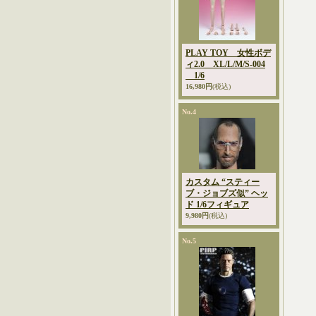
PLAY TOY 女性ボデ
ィ2.0 XL/L/M/S-004
1/6
16,980円
(税込)
No.4
カスタム “スティー
ブ・ジョブズ似” ヘッ
ド 1/6フィギュア
9,980円
(税込)
No.5