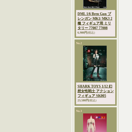
DML 1/6 Bren Gun ブ
レンガン MK1/ MK3 2
種 フィギュア用 ミリ
タリー 77007 77008
6,980円
(税込)
No.2
SHARK TOYS 1/12 幻
想女性戦士 アクション
フィギュア SK005
23,580円
(税込)
No.3