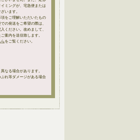
タイミングが、宅急便または
ございます。
事項をご理解いただいたもの
便での発送をご希望の際は、
記入ください。改めまして、
たご案内を送信致します。
ちら
をご覧ください。
と異なる場合があります。
つぶれ等ダメージがある場合