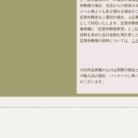
外郵便の場合、当店からの発送の
メール便よりも多少遅れる場合が
定形外郵送をご選択の場合、上記
として対応いたします。定形外郵
備考欄に『定形外郵便希望』とご
送料を含めた合計金額を再計算し
定形外郵便の送料については、
こ
※試作品画像のものは実際の製品
※輸入品の場合、パッケージに角
がございます。