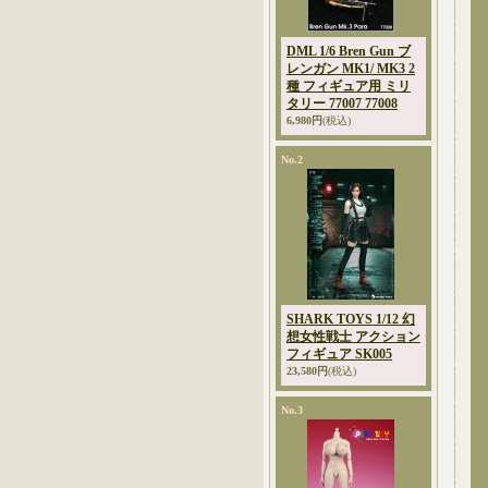
DML 1/6 Bren Gun ブ
レンガン MK1/ MK3 2
種 フィギュア用 ミリ
タリー 77007 77008
6,980円
(税込)
No.2
SHARK TOYS 1/12 幻
想女性戦士 アクション
フィギュア SK005
23,580円
(税込)
No.3