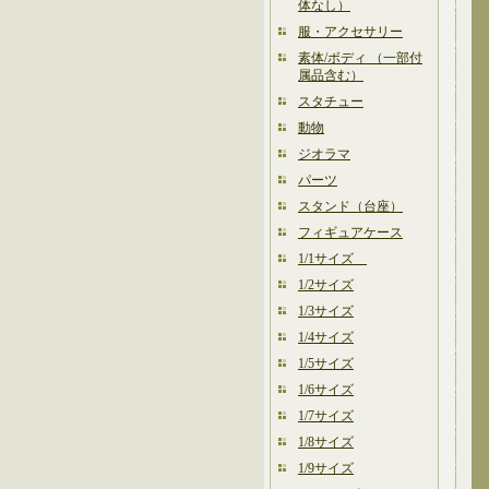
体なし）
服・アクセサリー
素体/ボディ （一部付
属品含む）
スタチュー
動物
ジオラマ
パーツ
スタンド（台座）
フィギュアケース
1/1サイズ
1/2サイズ
1/3サイズ
1/4サイズ
1/5サイズ
1/6サイズ
1/7サイズ
1/8サイズ
1/9サイズ