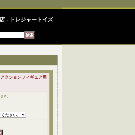
店 - トレジャートイズ
エプロン アクションフィギュア用
ります。