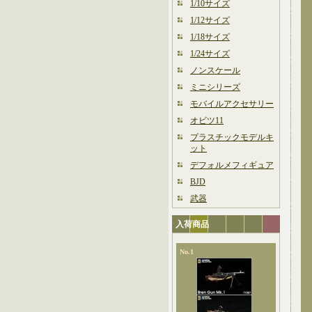
1/10サイズ
1/12サイズ
1/18サイズ
1/24サイズ
ノンスケール
ミニシリーズ
モバイルアクセサリー
オビツ11
プラスチックモデルキ
ット
デフォルメフィギュア
BJD
武器
入荷商品
No.1