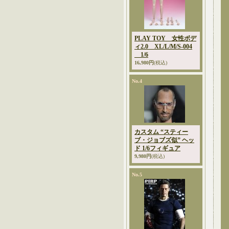
PLAY TOY 女性ボデ
ィ2.0 XL/L/M/S-004
1/6
16,980円
(税込)
No.4
カスタム “スティー
ブ・ジョブズ似” ヘッ
ド 1/6フィギュア
9,980円
(税込)
No.5